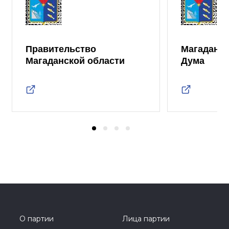
Правительство
Магаданск
Магаданской области
Дума
О партии
Лица партии