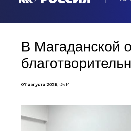
В Магаданской 
благотворительн
07 августа 2026,
06:14