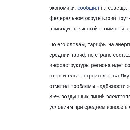
экономики,
сообщил
на совещани
федеральном округе Юрий Трутн
приводит к высокой стоимости 
По его словам, тарифы на энерги
средний тариф по стране составл
инфраструктуры региона идёт со
относительно строительства Яку
отметил проблемы надёжности э
85% воздушных линий электропе
условиям при среднем износе в