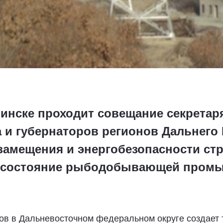
инске проходит совещание секретар
и губернаторов регионов Дальнего В
амещения и энергобезопасности стр
е состояние рыбодобывающей промы
ов в Дальневосточном федеральном округе создает 