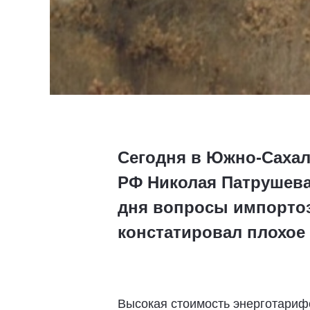
Сегодня в Южно-Сахал
РФ Николая Патрушева 
дня вопросы импортоз
констатировал плохо
Высокая стоимость энерготариф