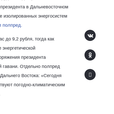
президента в Дальневосточном
ие изолированных энергосистем
л полпред.
с до 9,2 рубля, тогда как
е энергетической
поряжения президента
й гавани. Отдельно полпред
Дальнего Востока: «Сегодня
твуют погодно-климатическим
.