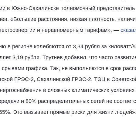
и в Южно-Сахалинске полномочный представитель 
ев. «Большие расстояния, низкая плотность, налич
электроэнергии и неравномерным тарифам», —
сказа
ю в регионе колеблются от 3,34 рубля за киловатт/ча
яет 3,19 рубля. Трутнев добавил, что часто развити
 срывами графика. Так, не выполняются в срок рас
тской ГРЭС-2, Сахалинской ГРЭС-2, ТЭЦ в Советско
нергоснабжения в сложных климатических условиях 
редачи и 80% распределительных сетей не соответс
 65%. Это вызывает прямые риски для жизни людей»