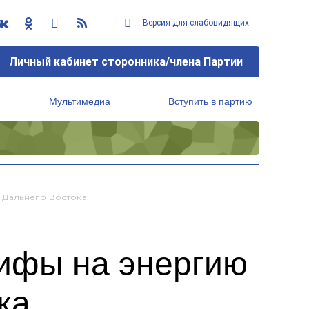
Версия для слабовидящих
Личный кабинет сторонника/члена Партии
Мультимедиа
Вступить в партию
Региональный исполнительный комитет
 Дальнего Востока
рифы на энергию
ка