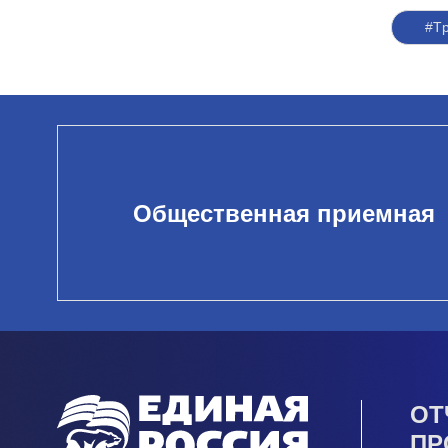
#Т
Общественная приемная
ОТ
ПР