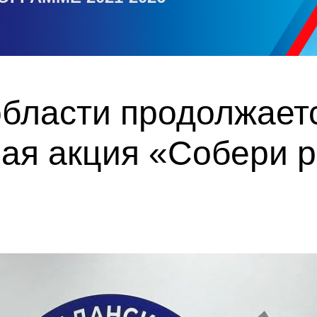
области продолжает
ая акция «Собери р