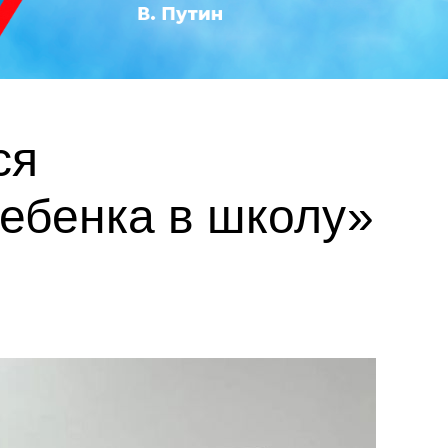
ся
ебенка в школу»