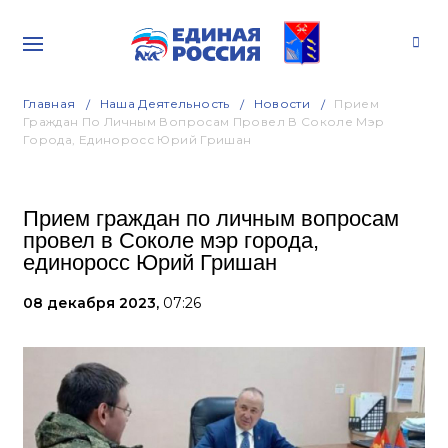
Главная
Наша Деятельность
Новости
Прием
Граждан По Личным Вопросам Провел В Соколе Мэр
Города, Единоросс Юрий Гришан
Прием граждан по личным вопросам
провел в Соколе мэр города,
единоросс Юрий Гришан
08 декабря 2023,
07:26