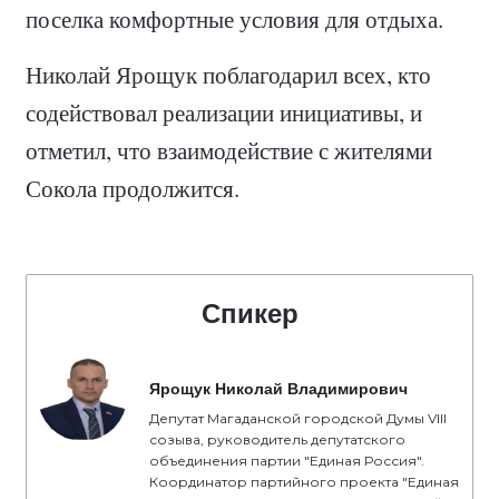
поселка комфортные условия для отдыха.
Николай Ярощук поблагодарил всех, кто
содействовал реализации инициативы, и
отметил, что взаимодействие с жителями
Сокола продолжится.
Спикер
Ярощук Николай Владимирович
Депутат Магаданской городской Думы VIII
созыва, руководитель депутатского
объединения партии "Единая Россия".
Координатор партийного проекта "Единая