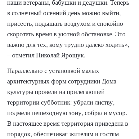
наши ветераны, бабушки и дедушки. Теперь
в солнечный осенний день можно выйти,
присесть, подышать воздухом и спокойно
скоротать время в уютной обстановке. Это
важно для тех, кому трудно далеко ходить»,
– отметил Николай Ярощук.
Параллельно с установкой малых
архитектурных форм сотрудники Дома
культуры провели на прилегающей
территории субботник: убрали листву,
подмели пешеходную зону, собрали мусор.
В настоящее время территория приведена в
порядок, обеспечивая жителям и гостям