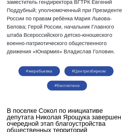
заместитель гендиректора ВГТРК Евгений
Поддубный; уполномоченный при Президенте
России по правам ребёнка Мария Львова-
Белова; Герой России, начальник Главного
штаба Всероссийского детско-юношеского
военно-патриотического общественного
движения «Юнармия» Владислав Головин.
#жеребьевка
#Центризбирком
#бюллетени
В поселке Сокол по инициативе
депутата Николая Ярощука завершен
очередной этап благоустройства
общественных территорий