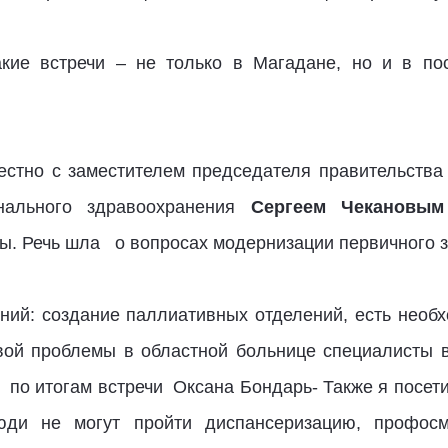
акие встречи – не только в Магадане, но и в по
естно с заместителем председателя правительства
нального здравоохранения
Сергеем Чекановым
ы. Речь шла о вопросах модернизации первичного з
ний: создание паллиативных отделений, есть необх
вой проблемы в областной больнице специалисты 
а по итогам встречи Оксана Бондарь- Также я посе
юди не могут пройти диспансеризацию, профосм