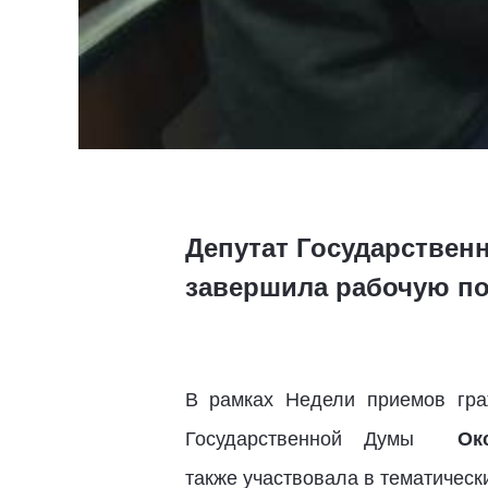
Депутат Государствен
завершила рабочую по
В рамках Недели приемов гра
Государственной Думы
Ок
также участвовала в тематическ