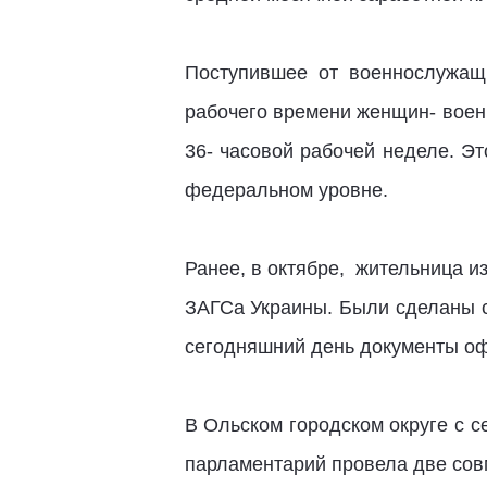
Поступившее от военнослужащ
рабочего времени женщин- воен
36- часовой рабочей неделе. Э
федеральном уровне.
Ранее, в октябре, жительница 
ЗАГСа Украины. Были сделаны с
сегодняшний день документы о
В Ольском городском округе с с
парламентарий провела две сов