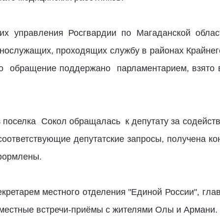
их управления Росгвардии по Магаданской област
нослужащих, проходящих службу в районах Крайнего 
то обращение поддержано парламентарием, взято в
из поселка Сокол обращалась к депутату за содейст
оответствующие депутатские запросы, получена ко
формлены.
екретарем местного отделения "Единой России", глав
местные встречи-приёмы с жителями Олы и Армани.