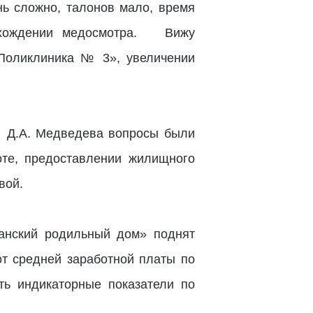
нь сложно, талонов мало, время
рохождении медосмотра. Вижу
Поликлиника № 3», увеличении
 Д.А. Медведева вопросы были
те, предоставлении жилищного
вой.
анский родильный дом» поднят
т средней заработной платы по
ть индикаторные показатели по