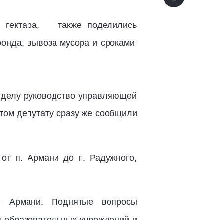
о гектара, также поделились
онда, вывоза мусора и сроками
к делу руководство управляющей
этом депутату сразу же сообщили
т п. Армани до п. Радужного,
ью Армани. Поднятые вопросы
я образовательных учреждений и