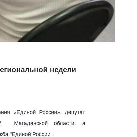
региональной недели
ния «Единой России», депутат
ей Магаданской области, а
жба "Единой России".