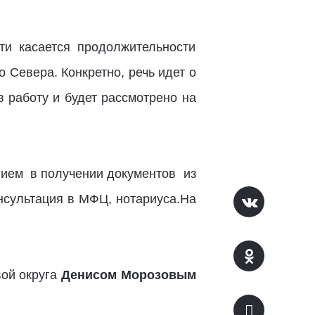
и касается продолжительности
Севера. Конкретно, речь идет о
 работу и будет рассмотрено на
вием в получении документов из
нсультация в МФЦ, нотариуса.На
ой округа
Денисом Морозовым