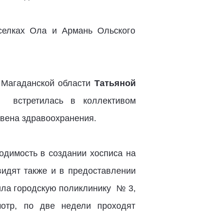
селках Ола и Армань Ольского
 Магаданской области
Татьяной
встретилась в коллективом
вена здравоохранения.
одимость в создании хосписа на
видят также и в предоставлении
тила городскую поликлинику № 3,
отр, по две недели проходят