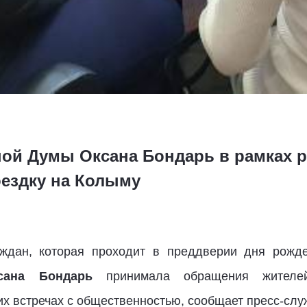
ной Думы Оксана Бондарь в рамках 
ездку на Колыму
ждан, которая проходит в преддверии дня рожде
сана Бондарь
принимала обращения жител
их встречах с общественностью, сообщает пресс-слу