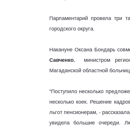
Парламентарий провела три т
городского округа.
Накануне Оксана Бондарь совм
Савченко
, министром регио
Магаданской областной больниц
"Поступило несколько предложе
несколько коек. Решение кадро
льгот пенсионерам, - рассказал
увидела большие очереди. Л