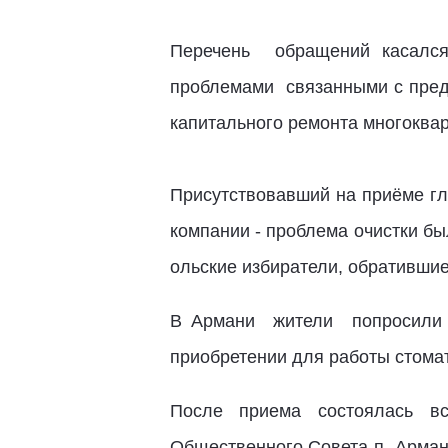
Перечень обращений касался
проблемами связанными с пред
капитального ремонта многоква
Присутствовавший на приёме гл
компании - проблема очистки бы
ольские избиратели, обратившие
В Армани жители попросили д
приобретении для работы стомат
После приема состоялась вс
Общественного Совета п. Арман