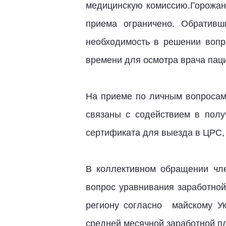
медицинскую комиссию.Горожане
приема ограничено. Обратив
необходимость в решении воп
времени для осмотра врача паци
На приеме по личным вопроса
связаны с содействием в пол
сертификата для выезда в ЦРС,
В коллективном обращении чл
вопрос уравнивания заработно
региону согласно майскому Ук
средней месячной заработной п