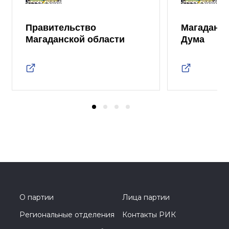
Правительство
Магаданск
Магаданской области
Дума
О партии
Лица партии
Региональные отделения
Контакты РИК