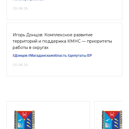
05.08.26
Игорь Донцов: Комплексное развитие
территорий и поддержка КМНС — приоритеты
работы в округах
#Донцов
#Магаданскаяобласть
#депутаты ЕР
05.08.26