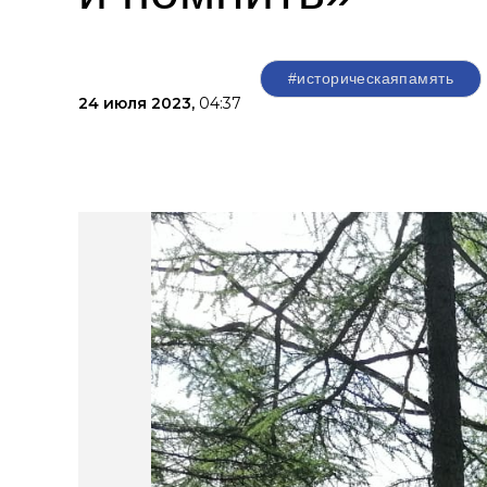
#историческаяпамять
24 июля 2023,
04:37