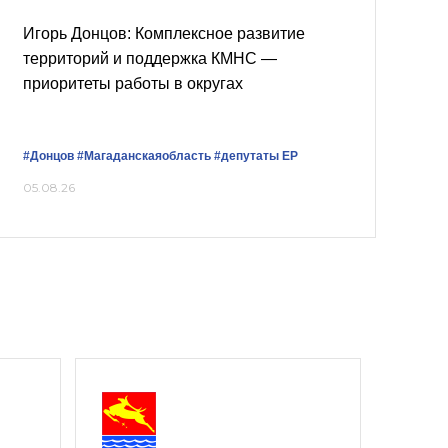
Игорь Донцов: Комплексное развитие
территорий и поддержка КМНС —
приоритеты работы в округах
#Донцов
#Магаданскаяобласть
#депутаты ЕР
05.08.26