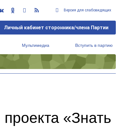
Версия для слабовидящих
Личный кабинет сторонника/члена Партии
Мультимедиа
Вступить в партию
Региональный исполнительный комитет
 проекта «Знать