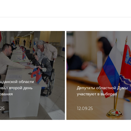
аданской области
овал второй день
Депутаты областной Думы
ования
участвуют в выборах
.25
12.09.25