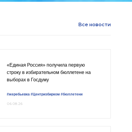
Все новости
«Единая Россия» получила первую
строку в избирательном бюллетене на
выборах в Госдуму
#жеребьевка
#Центризбирком
#бюллетени
06.08.26