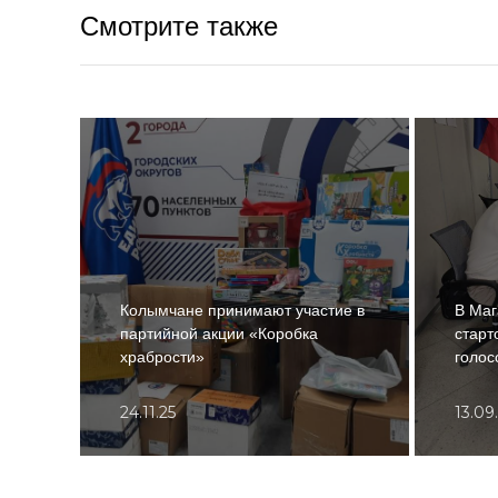
Смотрите также
Колымчане принимают участие в
В Маг
партийной акции «Коробка
старт
храбрости»
голос
24.11.25
13.09