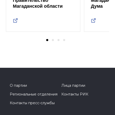
Правительство
Магаданск
Магаданской области
Дума
О партии
Лица партии
Региональные отделения
Контакты РИК
Контакты пресс-службы