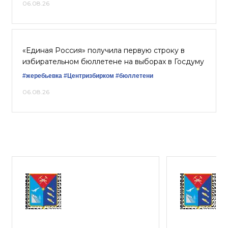
06.08.26
«Единая Россия» получила первую строку в
избирательном бюллетене на выборах в Госдуму
#жеребьевка
#Центризбирком
#бюллетени
06.08.26