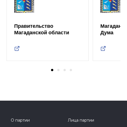
Правительство
Магаданск
Магаданской области
Дума
О партии
Лица партии