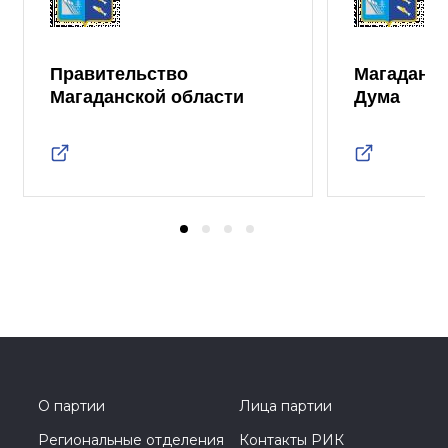
Правительство
Магаданск
Магаданской области
Дума
О партии
Лица партии
Региональные отделения
Контакты РИК