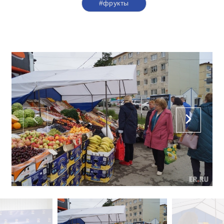
#фрукты