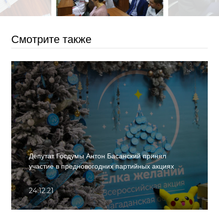
Смотрите также
Депутат Госдумы Антон Басанский принял
участие в предновогодних партийных акциях
24.12.21