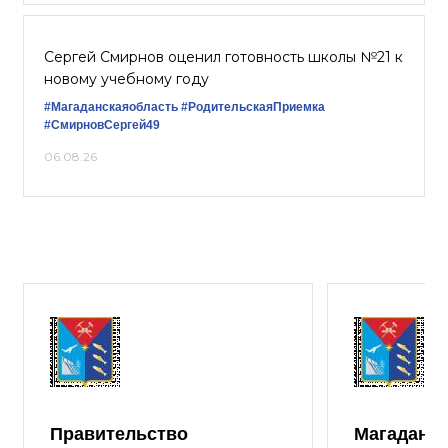
Сергей Смирнов оценил готовность школы №21 к
новому учебному году
#Магаданскаяобласть
#РодительскаяПриемка
#СмирновСергей49
06.08.26
Правительство
Магаданск