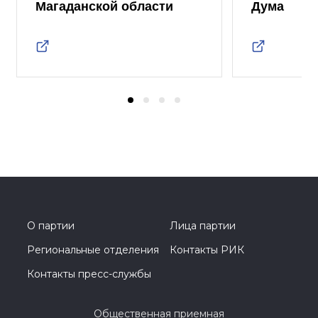
Магаданской области
Дума
О партии
Лица партии
Региональные отделения
Контакты РИК
Контакты пресс-службы
Общественная приемная