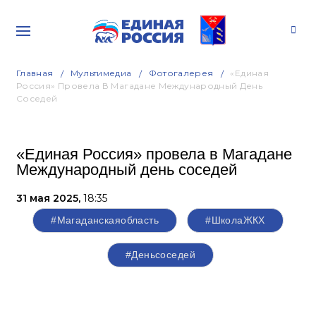
Главная
Мультимедиа
Фотогалерея
«Единая
Россия» Провела В Магадане Международный День
Соседей
«Единая Россия» провела в Магадане
Международный день соседей
31 мая 2025,
18:35
#Магаданскаяобласть
#ШколаЖКХ
#Деньсоседей