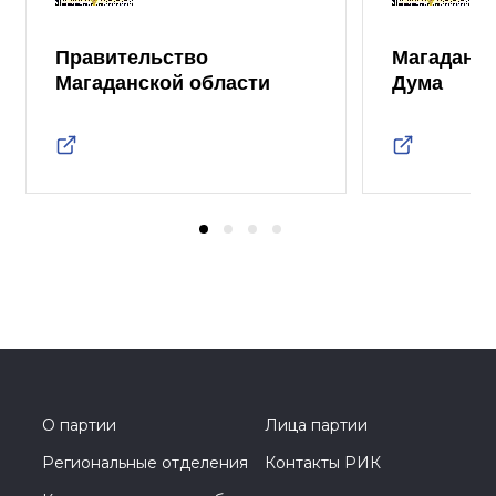
Правительство
Магаданск
Магаданской области
Дума
О партии
Лица партии
Региональные отделения
Контакты РИК