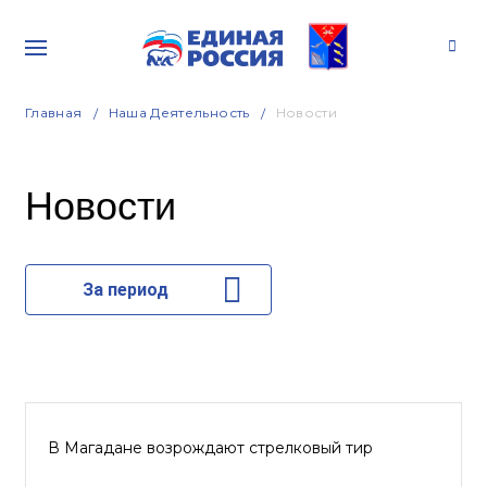
Главная
Наша Деятельность
Новости
Новости
За период
В Магадане возрождают стрелковый тир