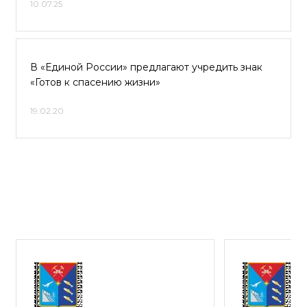
10.07.25
В «Единой России» предлагают учредить знак
«Готов к спасению жизни»
19.02.20