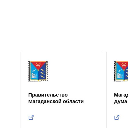
Правительство
Мага
Магаданской области
Дума