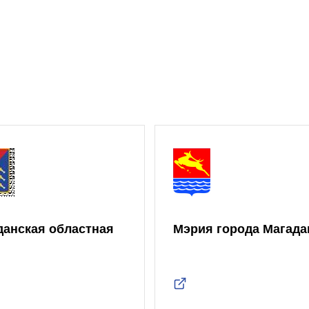
данская областная
Мэрия города Магада