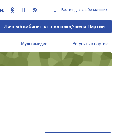
Версия для слабовидящих
Личный кабинет сторонника/члена Партии
Мультимедиа
Вступить в партию
Региональный исполнительный комитет