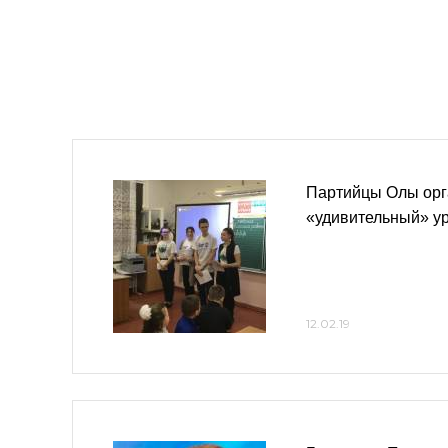
Партийцы Олы орг
«удивительный» ур
12.02.19