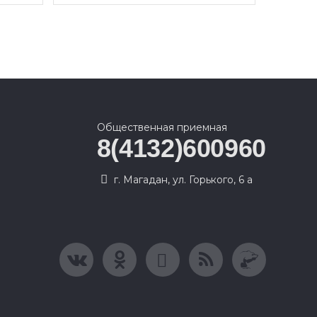
Общественная приемная
8(4132)600960
г. Магадан, ул. Горького, 6 а