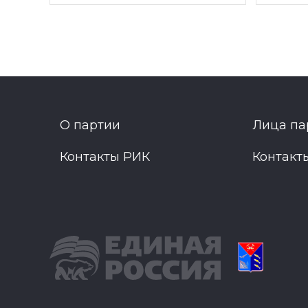
О партии
Лица па
Контакты РИК
Контакт