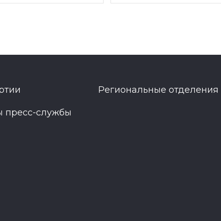
ртии
Региональные отделения
ы пресс-службы