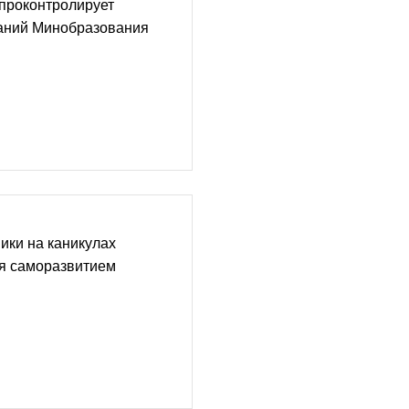
проконтролирует
аний Минобразования
ики на каникулах
я саморазвитием