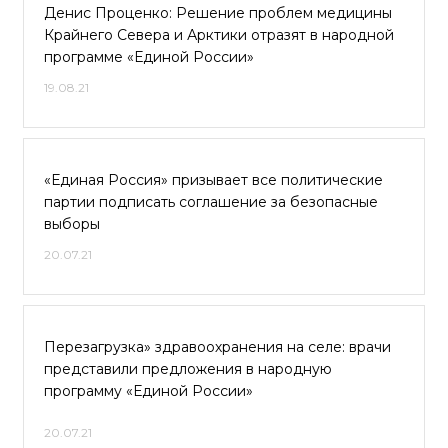
Денис Проценко: Решение проблем медицины
Крайнего Севера и Арктики отразят в народной
программе «Единой России»
19.08.21
«Единая Россия» призывает все политические
партии подписать соглашение за безопасные
выборы
20.07.21
Перезагрузка» здравоохранения на селе: врачи
представили предложения в народную
программу «Единой России»
20.07.21