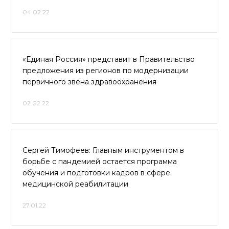
04.02.22
«Единая Россия» представит в Правительство
предложения из регионов по модернизации
первичного звена здравоохранения
02.02.22
Сергей Тимофеев: Главным инструментом в
борьбе с пандемией остается программа
обучения и подготовки кадров в сфере
медицинской реабилитации
27.01.22