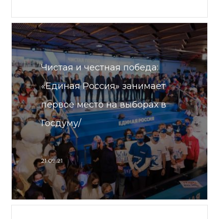
Чистая и честная победа:
«Единая Россия» занимает
первое место на выборах в
Госдуму/
21.09.21