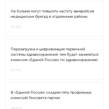
На Колыме могут повысить частоту авиарейсов
медицинских бригад в отдаленные районы
02.12.21
Перезагрузка и цифровизация первичной
системы здравоохранения: чем будет заниматься
комиссия «Единой России» по здравоохранению
30.11.21
В «Единой России» создали пять профильных
комиссий Генсовета партии
06.10.21