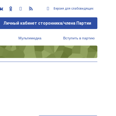
Версия для слабовидящих
Личный кабинет сторонника/члена Партии
Мультимедиа
Вступить в партию
Региональный исполнительный комитет