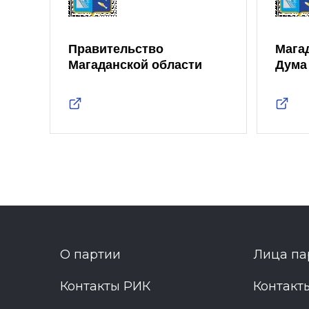
Правительство
Мага
Магаданской области
Дума
О партии
Лица па
Контакты РИК
Контакт