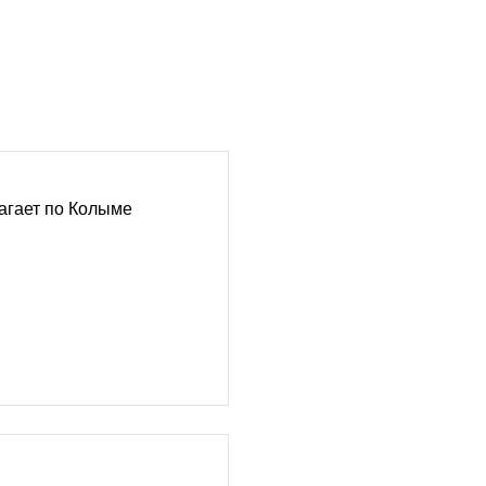
агает по Колыме