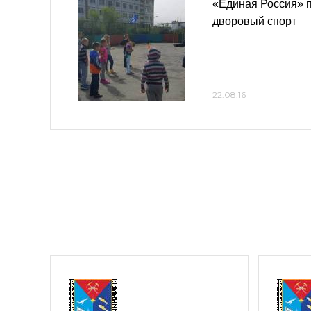
«Единая Россия» 
дворовый спорт
22.08.16