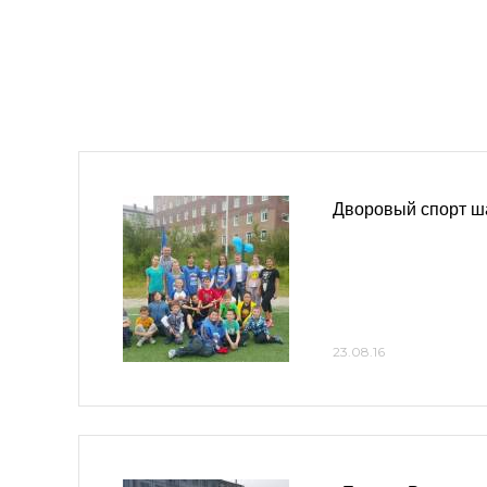
Дворовый спорт ш
23.08.16