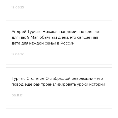
19.06.25
Андрей Турчак: Никакая пандемия не сделает
для нас 9 Мая обычным днем, это священная
дата для каждой семьи в России
17.04.20
Турчак: Столетие Октябрьской революции - это
повод еще раз проанализировать уроки истории
08.11.17