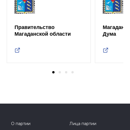
Правительство
Магаданск
Магаданской области
Дума
О партии
Лица партии