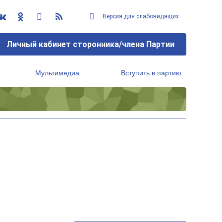
Версия для слабовидящих
Личный кабинет сторонника/члена Партии
Мультимедиа
Вступить в партию
Региональный исполнительный комитет