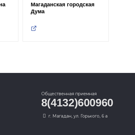
на
Магаданская городская
Дума
Общественная приемная
8(4132)600960
г. Магадан, ул. Горького, 6 а