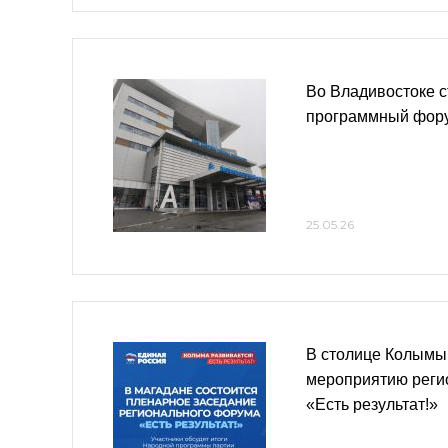
Во Владивостоке с
программный фору
25.05.26
В столице Колымы 
мероприятию реги
«Есть результат!»