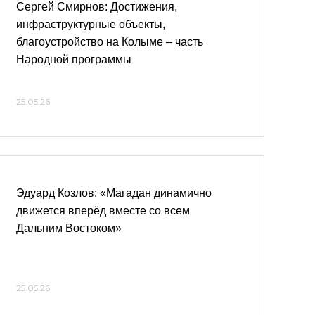
Сергей Смирнов: Достижения,
инфраструктурные объекты,
благоустройство на Колыме – часть
Народной программы
25.05.26
Эдуард Козлов: «Магадан динамично
движется вперёд вместе со всем
Дальним Востоком»
25.05.26