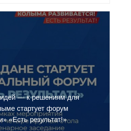
 идей — к решениям для
олыме стартует форум
» «Есть результат!»