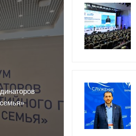
динаторов
 семья»