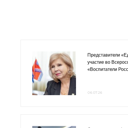
Представители «Е
участие во Всеро
«Воспитатели Рос
06.07.26