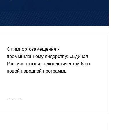
От импортозамещения к
промышленному лидерству: «Единая
Россия» готовит технологический блок
новой народной программы
24.02.26