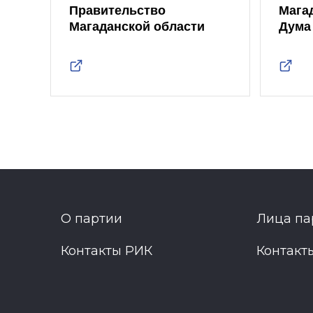
Правительство
Мага
Магаданской области
Дума
О партии
Лица па
Контакты РИК
Контакт