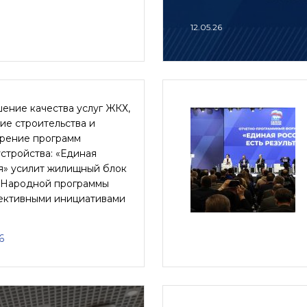
12.05.26
ение качества услуг ЖКХ,
ие строительства и
рение программ
стройства: «Единая
я» усилит жилищный блок
 Народной программы
ективными инициативами
6