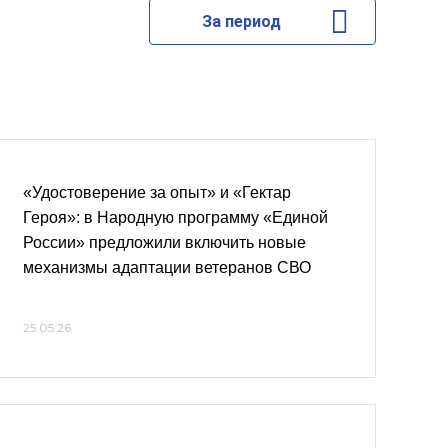
За период
«Удостоверение за опыт» и «Гектар
Героя»: в Народную программу «Единой
России» предложили включить новые
механизмы адаптации ветеранов СВО
25.05.26