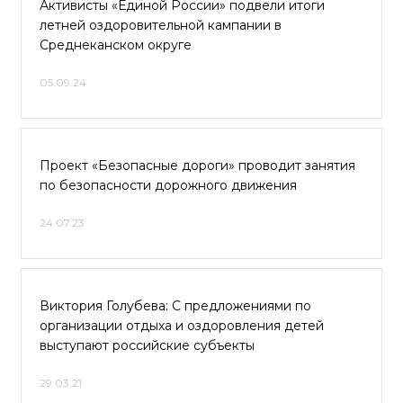
Активисты «Единой России» подвели итоги
летней оздоровительной кампании в
Среднеканском округе
05.09.24
Проект «Безопасные дороги» проводит занятия
по безопасности дорожного движения
24.07.23
Виктория Голубева: С предложениями по
организации отдыха и оздоровления детей
выступают российские субъекты
29.03.21