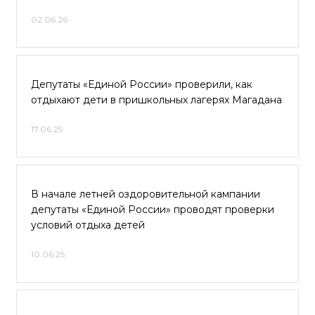
02.06.26
Депутаты «Единой России» проверили, как
отдыхают дети в пришкольных лагерях Магадана
17.06.25
В начале летней оздоровительной кампании
депутаты «Единой России» проводят проверки
условий отдыха детей
10.06.25