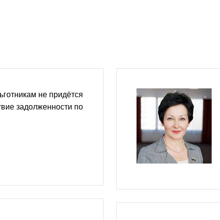
ьготникам не придётся
твие задолженности по