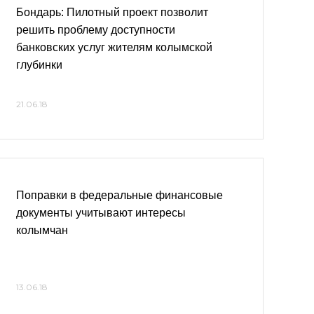
Бондарь: Пилотный проект позволит
решить проблему доступности
банковских услуг жителям колымской
глубинки
21.06.18
Поправки в федеральные финансовые
документы учитывают интересы
колымчан
13.06.18