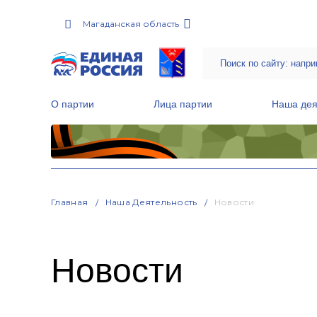
Магаданская область
О партии
Лица партии
Наша дея
Местные общественные приемные Партии
Руководитель Региональной обще
Народная программа «Единой России»
Главная
Наша Деятельность
Новости
Новости