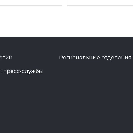
ртии
Региональные отделения
ы пресс-службы