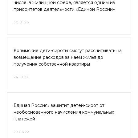
числе, в жилищной сфере, является одним из
приоритетов деятельности «Единой России»
30.01.26
Колымские дети-сироты смогут рассчитывать на
возмещение расходов за наем жилья до
получения собственной квартиры
24.10.22
Единая Россия» защитит детей-сирот от
необоснованного начисления коммунальных
платежей
29.06.22