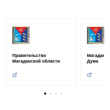
Правительство
Магаданск
Магаданской области
Дума