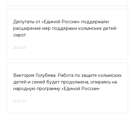
Депутаты от «Единой России» поддержали
расширение мер поддержки колымских детей-
сирот
25.10.21
Виктория Голубева: Работа по защите колымских
детей и семей будет продолжена, опираясь на
народную программу «Единой России»
21.10.21