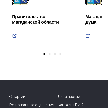
Правительство
Магаданск
Магаданской области
Дума
О партии
Лица партии
Региональные отделения
Контакты РИК