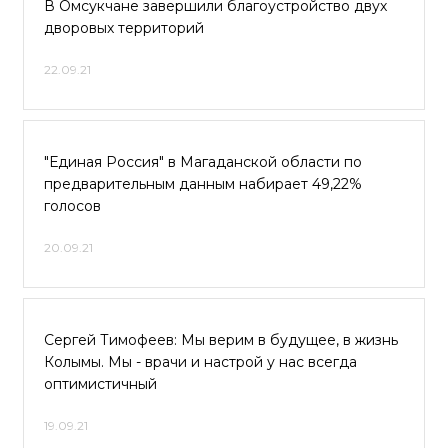
В Омсукчане завершили благоустройство двух
дворовых территорий
22.09.21
"Единая Россия" в Магаданской области по
предварительным данным набирает 49,22%
голосов
20.09.21
Сергей Тимофеев: Мы верим в будущее, в жизнь
Колымы. Мы - врачи и настрой у нас всегда
оптимистичный
19.09.21