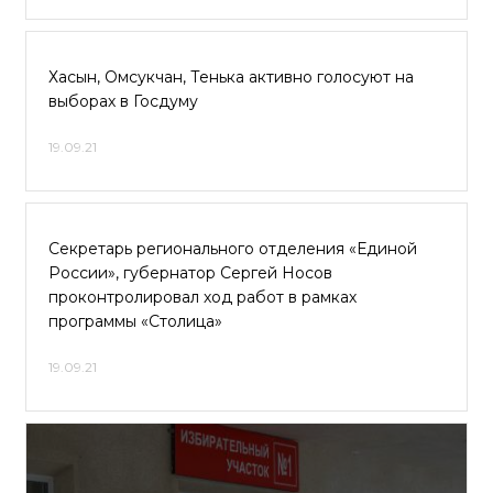
Хасын, Омсукчан, Тенька активно голосуют на
выборах в Госдуму
19.09.21
Секретарь регионального отделения «Единой
России», губернатор Сергей Носов
проконтролировал ход работ в рамках
программы «Столица»
19.09.21