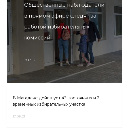
Общественные наблюдатели
в прямом эфире следят за
работой избирательных
комиссий
17.09.21
В Магадане действует 43 постоянных и 2
временных избирательных участка
17.09.21