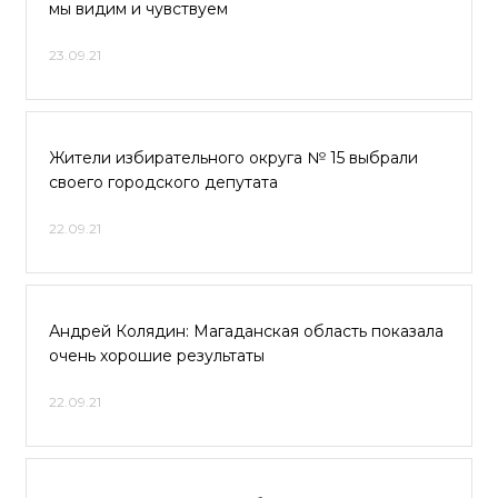
мы видим и чувствуем
23.09.21
Жители избирательного округа № 15 выбрали
своего городского депутата
22.09.21
Андрей Колядин: Магаданская область показала
очень хорошие результаты
22.09.21