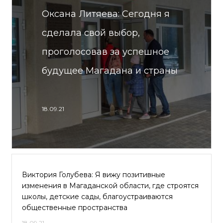
Оксана Литяева: Сегодня я
сделала свой выбор,
проголосовав за успешное
будущее Магадана и страны
18.09.21
Виктория Голубева: Я вижу позитивные
изменения в Магаданской области, где строятся
школы, детские сады, благоустраиваются
общественные пространства
18.09.21