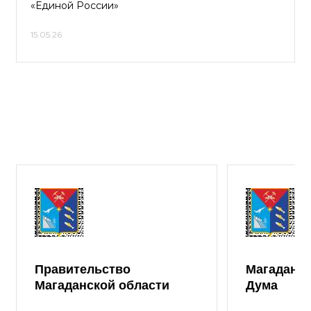
«Единой России»
15.05.26
Правительство
Магаданск
Магаданской области
Дума