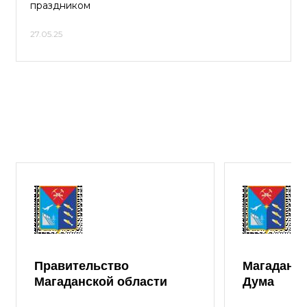
праздником
27.05.25
Правительство
Магаданск
Магаданской области
Дума