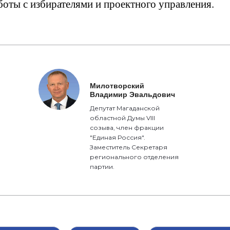
боты с избирателями и проектного управления.
Милотворский
Владимир Эвальдович
Депутат Магаданской
областной Думы VIII
созыва, член фракции
"Единая Россия".
Заместитель Секретаря
регионального отделения
партии.