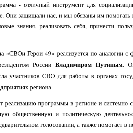
рамма - отличный инструмент для социализаци
. Они защищали нас, и мы обязаны им помогать
овые знания, реализовать себя, принести польз
ма «СВОи Герои 49» реализуется по аналогии с
Владимиром Путиным
резидентом России
. О
сла участников СВО для работы в органах гос
едприятиях региона.
т реализацию программы в регионе и системно 
ую общественную и политическую деятельнос
едварительном голосовании, а также помогает в 