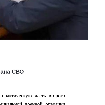
рана СВО
 практическую часть второго
ециальной военной операции