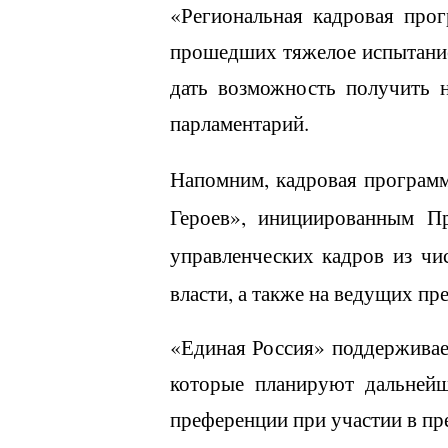
«Региональная кадровая прог
прошедших тяжелое испытание
дать возможность получить н
парламентарий.
Напомним,
кадровая програм
Героев», инициированным П
управленческих кадров из чи
власти, а также на ведущих пр
«Единая Россия» поддерживае
которые планируют дальнейш
преференции при участии в пр