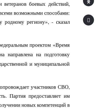
и ветеранов боевых действий,
 всеми возможными способами:
у родному региону», - сказал
 федеральным проектом «Время
на направлена на подготовку
ударственной и муниципальной
сопровождает участников СВО,
ть. Партия предоставляет им
получении новых компетенций в