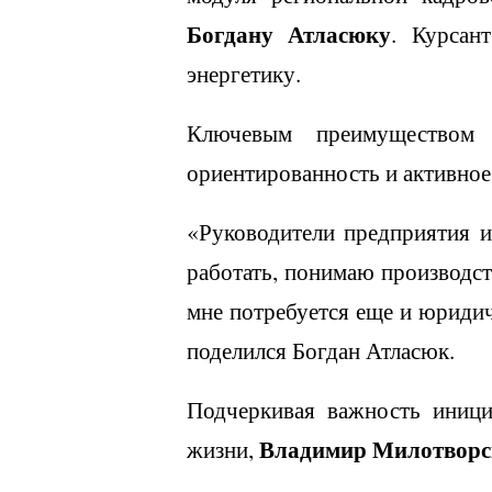
Богдану Атласюку
. Курсан
энергетику.
Ключевым преимуществом 
ориентированность и активное
«Руководители предприятия и
работать, понимаю производс
мне потребуется еще и юридич
поделился Богдан Атласюк.
Подчеркивая важность иници
Владимир Милотворс
жизни,