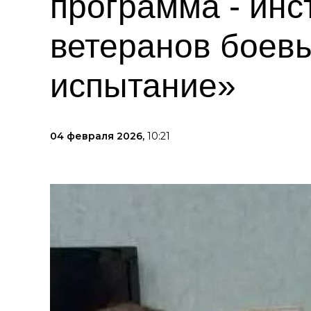
программа - инс
ветеранов боев
испытание»
04 февраля 2026,
10:21