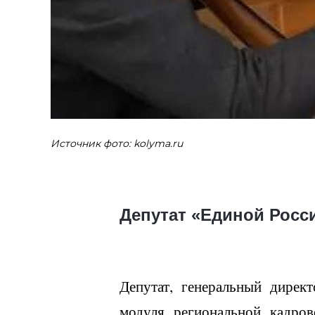
Источник фото: kolyma.ru
Депутат «Единой Росс
Депутат, генеральный дирек
модуля региональной кадро