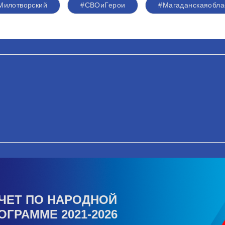
Милотворский
#СВОиГерои
#Магаданскаяобла
ЧЕТ ПО НАРОДНОЙ
ОГРАММЕ 2021-2026