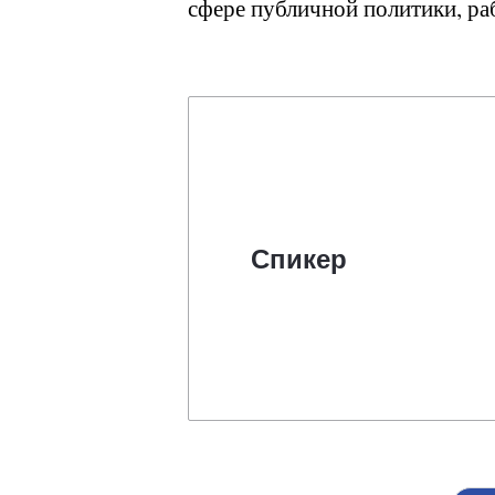
сфере публичной политики, ра
Спикер