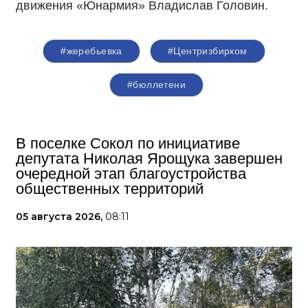
движения «Юнармия» Владислав Головин.
#жеребьевка
#Центризбирком
#бюллетени
В поселке Сокол по инициативе
депутата Николая Ярощука завершен
очередной этап благоустройства
общественных территорий
05 августа 2026,
08:11