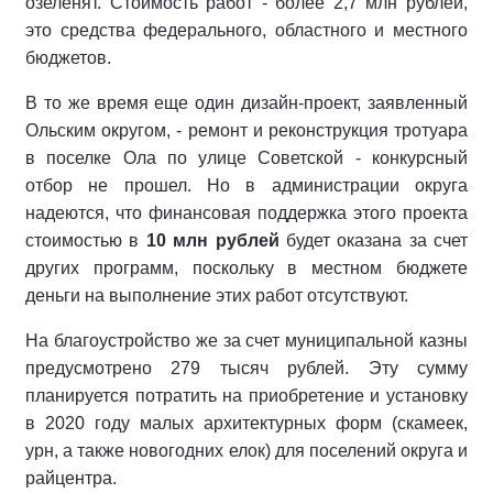
озеленят. Стоимость работ - более 2,7 млн рублей,
это средства федерального, областного и местного
бюджетов.
В то же время еще один дизайн-проект, заявленный
Ольским округом, - ремонт и реконструкция тротуара
в поселке Ола по улице Советской - конкурсный
отбор не прошел. Но в администрации округа
надеются, что финансовая поддержка этого проекта
стоимостью в
10 млн рублей
будет оказана за счет
других программ, поскольку в местном бюджете
деньги на выполнение этих работ отсутствуют.
На благоустройство же за счет муниципальной казны
предусмотрено 279 тысяч рублей. Эту сумму
планируется потратить на приобретение и установку
в 2020 году малых архитектурных форм (скамеек,
урн, а также новогодних елок) для поселений округа и
райцентра.