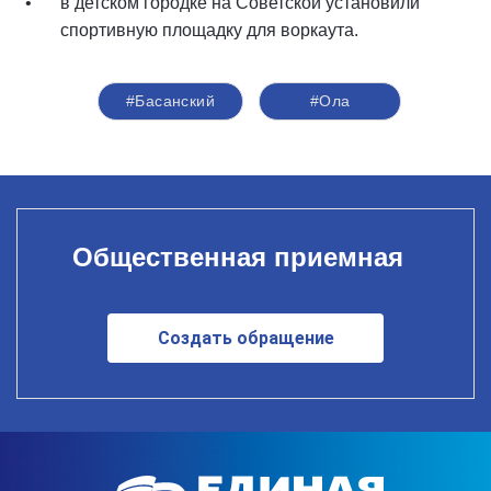
в детском городке на Советской установили
спортивную площадку для воркаута.
#Басанский
#Ола
Общественная приемная
Создать обращение