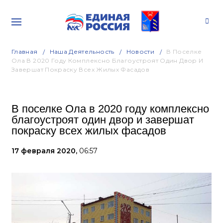
Главная
Наша Деятельность
Новости
В Поселке
Ола В 2020 Году Комплексно Благоустроят Один Двор И
Завершат Покраску Всех Жилых Фасадов
В поселке Ола в 2020 году комплексно
благоустроят один двор и завершат
покраску всех жилых фасадов
17 февраля 2020,
06:57