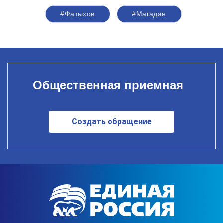
#Фатыхов
#Магадан
Общественная приемная
Создать обращение