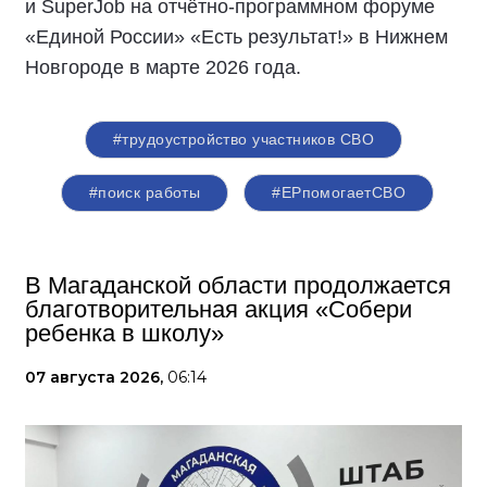
и SuperJob на отчётно-программном форуме
«Единой России» «Есть результат!» в Нижнем
Новгороде в марте 2026 года.
#трудоустройство участников СВО
#поиск работы
#ЕРпомогаетСВО
В Магаданской области продолжается
благотворительная акция «Собери
ребенка в школу»
07 августа 2026,
06:14