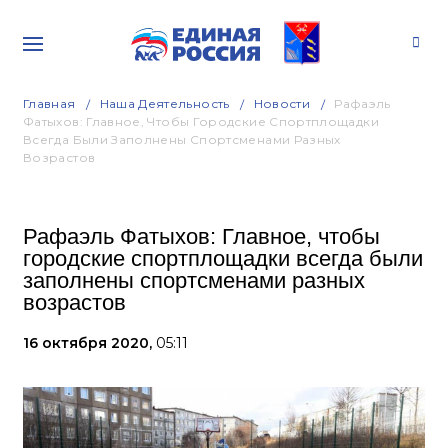
Главная
Наша Деятельность
Новости
Рафаэль
Фатыхов: Главное, Чтобы Городские Спортплощадки
Всегда Были Заполнены Спортсменами Разных
Возрастов
Рафаэль Фатыхов: Главное, чтобы
городские спортплощадки всегда были
заполнены спортсменами разных
возрастов
16 октября 2020,
05:11