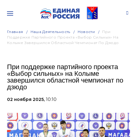
Главная
Наша Деятельность
Новости
При
Поддержке Партийного Проекта «Выбор Сильных» На
Колыме Завершился Областной Чемпионат По Дзюдо
При поддержке партийного проекта
«Выбор сильных» на Колыме
завершился областной чемпионат по
дзюдо
02 ноября 2025,
10:10