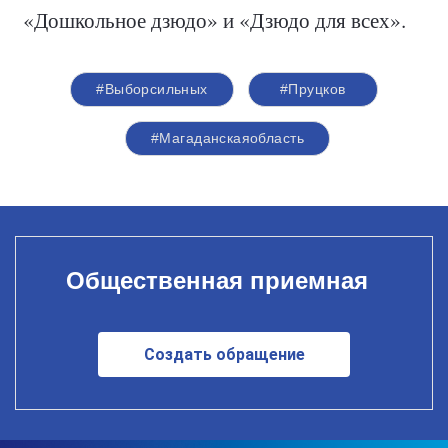
«Дошкольное дзюдо» и «Дзюдо для всех».
#Выборсильных
#Пруцков
#Магаданскаяобласть
Общественная приемная
Создать обращение