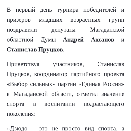
В первый день турнира победителей и
призеров младших возрастных групп
поздравили депутаты Магаданской
Андрей Аксанов
областной Думы
и
Станислав Пруцков
.
Приветствуя участников, Станислав
Пруцков, координатор партийного проекта
«Выбор сильных» партии «Единая Россия»
в Магаданской области, отметил значение
спорта в воспитании подрастающего
поколения:
«Дзюдо – это не просто вид спорта, а