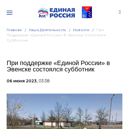
Главная
Наша Деятельность
Новости
При
Поддержке «Единой России» В Эвенске Состоялся
Субботник
При поддержке «Единой России» в
Эвенске состоялся субботник
06 июня 2023,
03:38