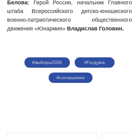
Белова
; Герой России, начальник Главного
штаба Всероссийского детско-юношеского
военно-патриотического общественного
движения «Юнармия»
Владислав Головин.
#выборы2026
#Госдума
#соглашение