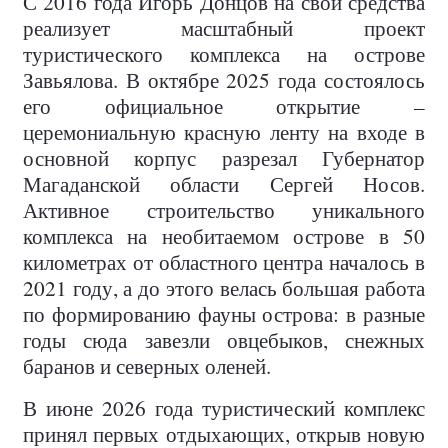
С 2016 года Игорь Донцов на свои средства
реализует масштабный проект
туристического комплекса на острове
Завьялова. В октябре 2025 года состоялось
его официальное открытие –
церемониальную красную ленту на входе в
основной корпус разрезал Губернатор
Магаданской области Сергей Носов.
Активное строительство уникального
комплекса на необитаемом острове в 50
километрах от областного центра началось в
2021 году, а до этого велась большая работа
по формированию фауны острова: в разные
годы сюда завезли овцебыков, снежных
баранов и северных оленей.
В июне 2026 года туристический комплекс
принял первых отдыхающих, открыв новую