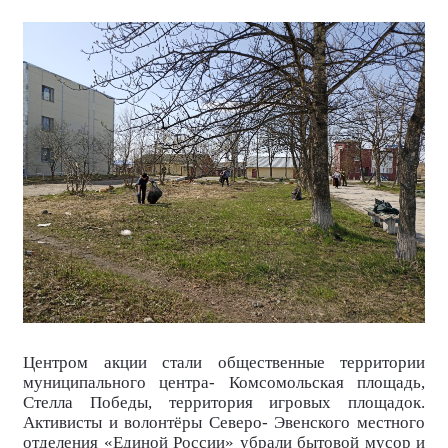
Центром акции стали общественные территории
муниципального центра- Комсомольская площадь,
Стелла Победы, территория игровых площадок.
Активисты и волонтёры Северо- Эвенского местного
отделения «Единой России» убрали бытовой мусор и