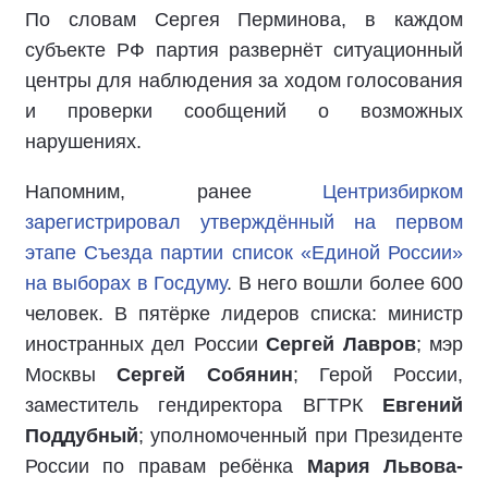
По словам Сергея Перминова, в каждом
субъекте РФ партия развернёт ситуационный
центры для наблюдения за ходом голосования
и проверки сообщений о возможных
нарушениях.
Напомним, ранее
Центризбирком
зарегистрировал утверждённый на первом
этапе Съезда партии список «Единой России»
на выборах в Госдуму
. В него вошли более 600
человек. В пятёрке лидеров списка: министр
иностранных дел России
Сергей Лавров
; мэр
Москвы
Сергей Собянин
; Герой России,
заместитель гендиректора ВГТРК
Евгений
Поддубный
; уполномоченный при Президенте
России по правам ребёнка
Мария Львова-