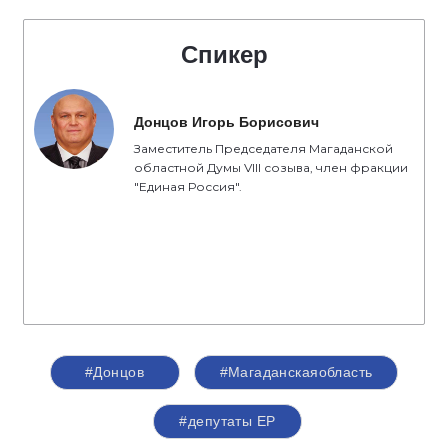
Спикер
Донцов Игорь Борисович
Заместитель Председателя Магаданской
областной Думы VIII созыва, член фракции
"Единая Россия".
#Донцов
#Магаданскаяобласть
#депутаты ЕР