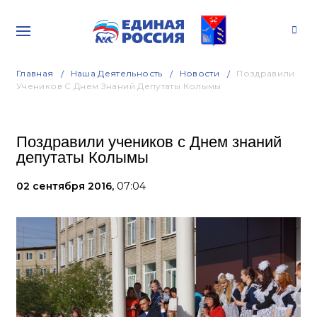
Главная
Наша Деятельность
Новости
Поздравили
Учеников С Днем Знаний Депутаты Колымы
Поздравили учеников с Днем знаний
депутаты Колымы
02 сентября 2016,
07:04