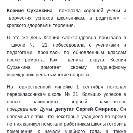
Ксения Суханкина
пожелала хорошей учебы и
творческих успехов школьникам, а родителям –
крепкого здоровья и терпения.
В это же день Ксения Александровна побывала в
школе № 21, побеседовала с учениками и
педагогами, прошлась по обновленным классам
после ремонта. Как депутат округа, Ксения
Суханкина помогает своему подшефному
учреждению решать многие вопросы.
На торжественной линейке 1 сентября пожелал
первоклассникам школы № 21 больших успехов в
новых начинаниях первый заместитель
председателя Думы,
депутат Сергей Смирнов.
Он
напомнил о том, что некоторые учащиеся во время
летних каникул помогали работникам школы готовить
помещения к началу учебного года, а также