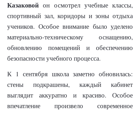
Казаковой
он осмотрел учебные классы,
спортивный зал, коридоры и зоны отдыха
учеников. Особое внимание было уделено
материально-техническому оснащению,
обновлению помещений и обеспечению
безопасности учебного процесса.
К 1 сентября школа заметно обновилась:
стены подкрашены, каждый кабинет
выглядит аккуратно и красиво. Особое
впечатление произвело современное
оснащение классов — интерактивные доски,
которые пришли на смену прежней
мультимедийной аппаратуре. На досках