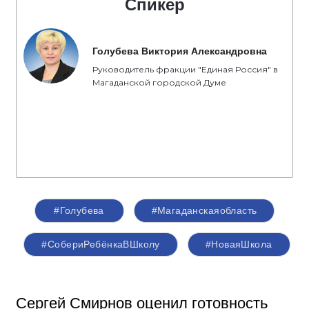
Спикер
Голубева Виктория Александровна
Руководитель фракции "Единая Россия" в
Магаданской городской Думе
#Голубева
#Магаданскаяобласть
#СобериРебёнкаВШколу
#НоваяШкола
Сергей Смирнов оценил готовность