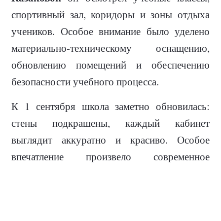
спортивный зал, коридоры и зоны отдыха
учеников. Особое внимание было уделено
материально-техническому оснащению,
обновлению помещений и обеспечению
безопасности учебного процесса.
К 1 сентября школа заметно обновилась:
стены подкрашены, каждый кабинет
выглядит аккуратно и красиво. Особое
впечатление произвело современное
оснащение классов — интерактивные доски,
которые пришли на смену прежней
мультимедийной аппаратуре. На досках