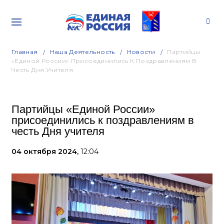
Главная
Наша Деятельность
Новости
Партийцы
«Единой России» Присоединились К Поздравлениям В
Честь Дня Учителя
Партийцы «Единой России»
присоединились к поздравлениям в
честь Дня учителя
04 октября 2024,
12:04