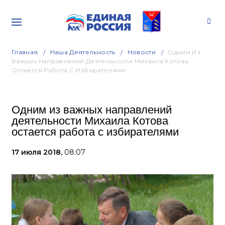
Главная
Наша Деятельность
Новости
Одним Из
Важных Направлений Деятельности Михаила Котова
Остается Работа С Избирателями
Одним из важных направлений
деятельности Михаила Котова
остается работа с избирателями
17 июля 2018,
08:07