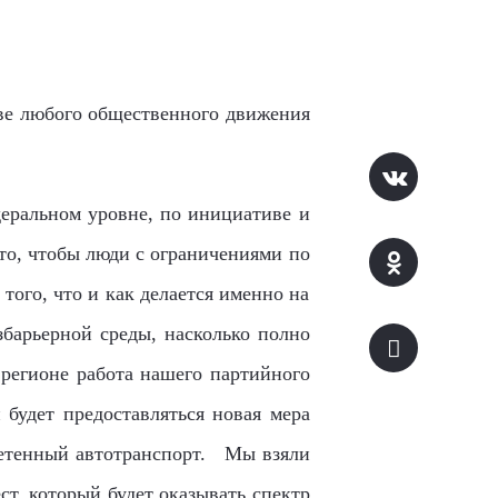
ове любого общественного движения
деральном уровне, по инициативе и
то, чтобы люди с ограничениями по
ого, что и как делается именно на
збарьерной среды, насколько полно
 регионе работа нашего партийного
 будет предоставляться новая мера
етенный автотранспорт.
Мы взяли
т, который будет оказывать спектр