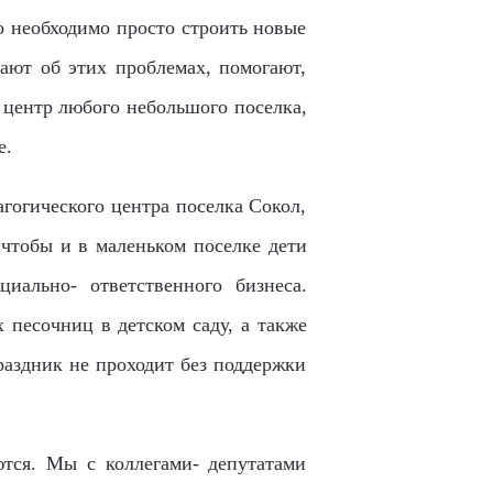
о необходимо просто строить новые
нают об этих проблемах, помогают,
 центр любого небольшого поселка,
е.
гогического центра поселка Сокол,
 чтобы и в маленьком поселке дети
иально- ответственного бизнеса.
 песочниц в детском саду, а также
раздник не проходит без поддержки
ются. Мы с коллегами- депутатами