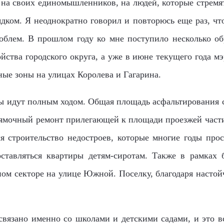
на своих единомышленников, на людей, которые стремя
ядком. Я неоднократно говорил и повторюсь еще раз, что
блем. В прошлом году ко мне поступило несколько об
йства городского округа, а уже в июне текущего года
ные зоны на улицах Королева и Гагарина.
ты идут полным ходом. Общая площадь асфальтирования со
ямочный ремонт прилегающей к площади проезжей части
я строительство недостроев, которые многие годы прос
ставляться квартиры детям-сиротам. Также в рамках б
ном секторе на улице Южной. Поселку, благодаря настой
связано именно со школами и детскими садами, и это в