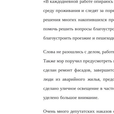
«В каждодневной работе опираюсь 
среду проживания и следят за пор
решения многих накопившихся про
помочь решить вопросы благоустро
благоустроить проезжие и пешеход
Слова не разошлись с делом, рабо
Также мэр поручил предусмотреть 
сделан ремонт фасадов, завершитс
люди из аварийного жилья, предо
сделано уличное освещение в част
уделено большое внимание.
Очень много депутатских наказов 