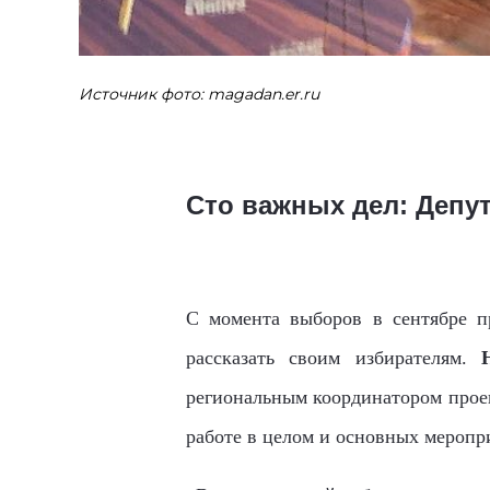
Источник фото: magadan.er.ru
Сто важных дел: Депу
С момента выборов в сентябре п
рассказать своим избирателям.
региональным координатором проек
работе в целом и основных меропр