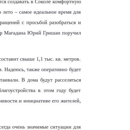
тся создавать в Соколе комфортную
 лето – самое идеальное время для
ращений с просьбой разобраться и
 мэр Магадана Юрий Гришан поручил
ставит свыше 1,1 тыс. кв. метров.
. Надеюсь, также оперативно будет
таивали. В дома будут расселяться
лагоустройства в этом году будет
чивости и инициативе его жителей,
сегда очень значимые ситуации для