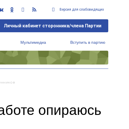
Версия для слабовидящих
Личный кабинет сторонника/члена Партии
Мультимедиа
Вступить в партию
Региональный исполнительный комитет
енников
аботе опираюсь