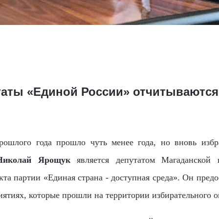
таты «Единой России» отчитываются
рошлого года прошло чуть менее года, но вновь избр
Николай Ярощук
является депутатом Магаданской 
та партии «Единая страна - доступная среда». Он пре
иятиях, которые прошли на территории избирательного о