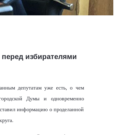
 перед избирателями
анным депутатам уже есть, о чем
городской Думы и одновременно
доставил информацию о проделанной
круга.