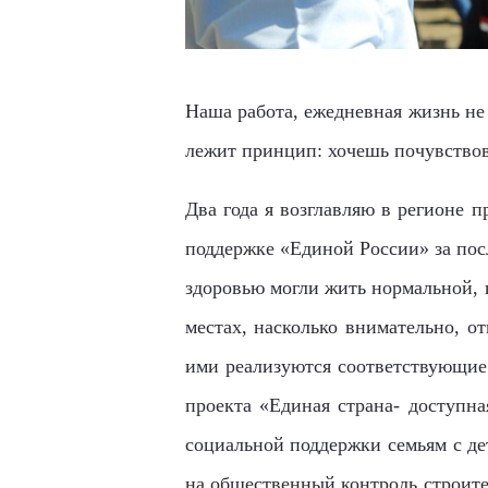
Наша работа, ежедневная жизнь не
лежит принцип: хочешь почувствов
Два года я возглавляю в регионе 
поддержке «Единой России» за пос
здоровью могли жить нормальной, 
местах, насколько внимательно, о
ими реализуются соответствующие 
проекта «Единая страна- доступна
социальной поддержки семьям с де
на общественный контроль строите