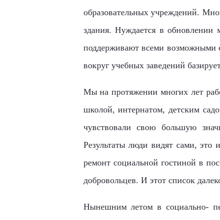
образовательных учреждений. Мног
здания. Нуждается в обновлении м
поддерживают всеми возможными ср
вокруг учебных заведений базируетс
Мы на протяжении многих лет рабо
школой, интернатом, детским садо
чувствовали свою большую значи
Результаты люди видят сами, это 
ремонт социальной гостиной в пос
добровольцев. И этот список далек
Нынешним летом в социально- пед