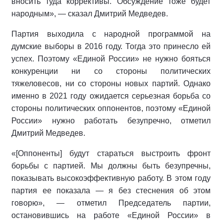
вносить туда коррективы. Обсуждение тоже будет
народным», — сказал Дмитрий Медведев.
Партия выходила с народной программой на
думские выборы в 2016 году. Тогда это принесло ей
успех. Поэтому «Единой России» не нужно бояться
конкуренции ни со стороны политических
тяжеловесов, ни со стороны новых партий. Однако
именно в 2021 году ожидается серьезная борьба со
стороны политических оппонентов, поэтому «Единой
России» нужно работать безупречно, отметил
Дмитрий Медведев.
«[Оппоненты] будут стараться выстроить фронт
борьбы с партией. Мы должны быть безупречны,
показывать высокоэффективную работу. В этом году
партия ее показала — я без стеснения об этом
говорю», — отметил Председатель партии,
остановившись на работе «Единой России» в