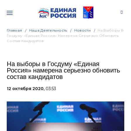
Главная
Наша Деятельность
Новости
На Выборы В
Госдуму «Единая Россия» Намерена Серьезно Обновить
Состав Кандидатов
На выборы в Госдуму «Единая
Россия» намерена серьезно обновить
состав кандидатов
12 октября 2020,
03:53