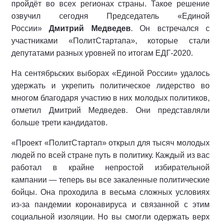
пройдёт во всех регионах страны. Такое решение
озвучил сегодня Председатель «Единой
России»
Дмитрий Медведев
. Он встречался с
участниками «ПолитСтартапа», которые стали
депутатами разных уровней по итогам ЕДГ-2020.
На сентябрьских выборах «Единой России» удалось
удержать и укрепить политическое лидерство во
многом благодаря участию в них молодых политиков,
отметил Дмитрий Медведев. Они представляли
больше трети кандидатов.
«Проект «ПолитСтартап» открыл для тысяч молодых
людей по всей стране путь в политику. Каждый из вас
работал в крайне непростой избирательной
кампании — теперь вы все закаленные политические
бойцы. Она проходила в весьма сложных условиях
из-за пандемии коронавируса и связанной с этим
социальной изоляции. Но вы смогли одержать верх