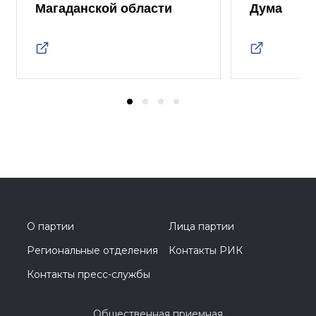
Магаданской области
Дума
О партии
Лица партии
Региональные отделения
Контакты РИК
Контакты пресс-службы
Общественная приемная