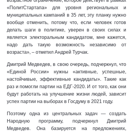
возрастное ограничение, которое действует в рамках
«ПолитСтартапа» для уровня региональных и
муниципальных кампаний в 35 лет, эту планку нужно
вообще отменить, потому что, если человек готов
делать шаги в политике, уверен в своих силах и
является электоральным кандидатом, мне кажется,
надо дать такую возможность независимо от
возраста», – отметил Андрей Турчак.
Дмитрий Медведев, в свою очередь, подчеркнул, что
«Единой России» нужны «активные, успешные,
настойчивые, эффективные кандидаты». Такие как
раз и помогли партии на ЕДГ-2020. И от того, как они
будут работать на улучшение жизни людей, зависит
успех партии на выборах в Госдуму в 2021 году.
Поэтому одна из центральных задач — создать
Народную программу, подчеркнул Дмитрий
Медведев. Она базируется на предложениях,