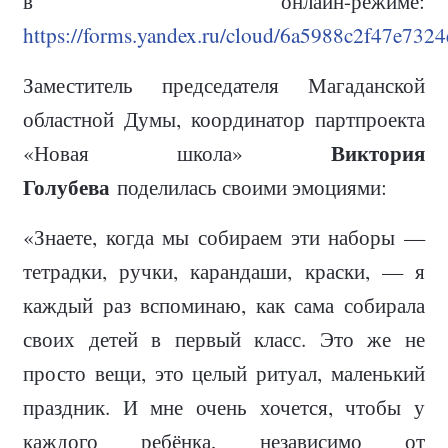
в онлайн-режиме:
https://forms.yandex.ru/cloud/6a5988c2f47e732
Заместитель председателя Магаданской
областной Думы, координатор партпроекта
Виктория
«Новая школа»
Голубева
поделилась своими эмоциями:
«Знаете, когда мы собираем эти наборы —
тетрадки, ручки, карандаши, краски, — я
каждый раз вспоминаю, как сама собирала
своих детей в первый класс. Это же не
просто вещи, это целый ритуал, маленький
праздник. И мне очень хочется, чтобы у
каждого ребёнка, независимо от