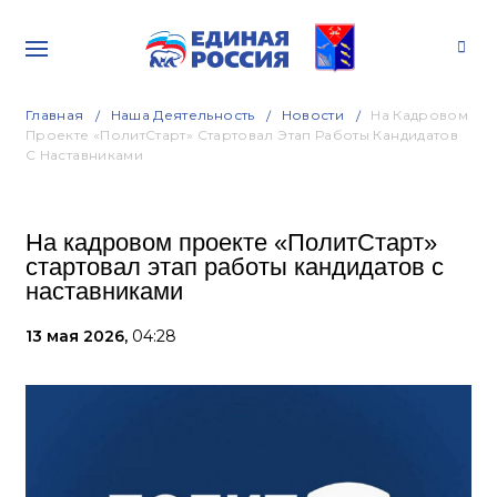
Главная
Наша Деятельность
Новости
На Кадровом
Проекте «ПолитСтарт» Стартовал Этап Работы Кандидатов
С Наставниками
На кадровом проекте «ПолитСтарт»
стартовал этап работы кандидатов с
наставниками
13 мая 2026,
04:28