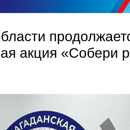
области продолжает
ая акция «Собери р