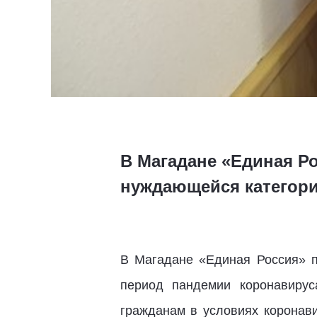
В Магадане «Единая Р
нуждающейся категори
В Магадане «Единая Россия» 
период пандемии коронавирус
гражданам в условиях коронав