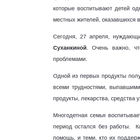
которые воспитывают детей од
местных жителей, оказавшихся в
Сегодня, 27 апреля, нуждающ
Суханкиной
. Очень важно, ч
проблемами.
Одной из первых продукты полу
всеми трудностями, выпавшими
продукты, лекарства, средства 
Многодетная семья воспитывает
период остался без работы. Ка
помощь, и теми, кто их поддер