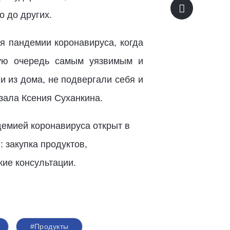
о до других.
я пандемии коронавируса, когда
вую очередь самым уязвимым и
 из дома, не подвергали себя и
зала Ксения Суханкина.
демией коронавируса открыт в
 закупка продуктов,
ие консультации.
#Продукты