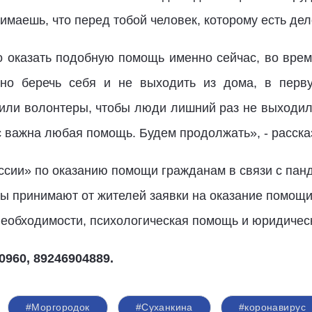
нимаешь, что перед тобой человек, которому есть дел
о оказать подобную помощь именно сейчас, во врем
нно беречь себя и не выходить из дома, в пер
и волонтеры, чтобы люди лишний раз не выходили
с важна любая помощь. Будем продолжать», - расска
ссии» по оказанию помощи гражданам в связи с пан
 принимают от жителей заявки на оказание помощи:
необходимости, психологическая помощь и юридическ
960, 89246904889.
#Моргородок
#Суханкина
#коронавирус