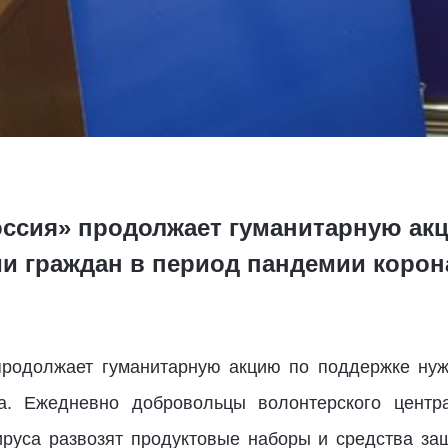
оссия» продолжает гуманитарную ак
и граждан в период пандемии корон
продолжает гуманитарную акцию по поддержке нуж
а. Ежедневно добровольцы волонтерского цент
ируса развозят продуктовые наборы и средства з