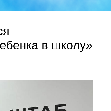
ся
ебенка в школу»