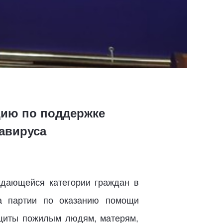
цию по поддержке
авируса
дающейся категории граждан в
ра партии по оказанию помощи
ащиты пожилым людям, матерям,