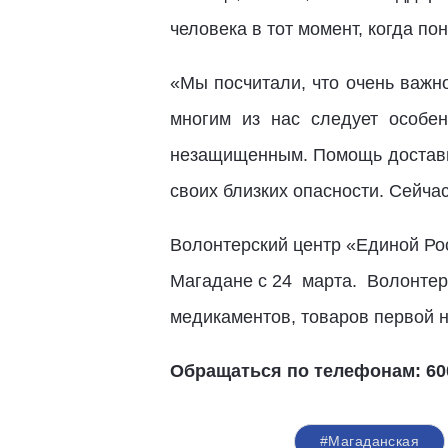
человека в тот момент, когда по
«Мы посчитали, что очень важн
многим из нас следует особе
незащищенным. Помощь доставил
своих близких опасности. Сейча
Волонтерский центр «Единой Ро
Магадане с 24 марта. Волонтеры
медикаментов, товаров первой 
Обращаться по телефонам: 600
#Магаданская