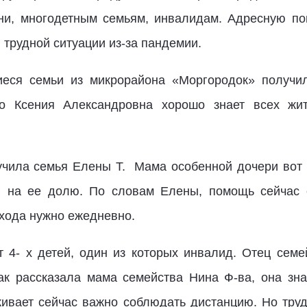
ни, многодетным семьям, инвалидам. Адресную п
 трудной ситуации из-за пандемии.
иеся семьи из микрорайона «Моргородок» получ
то Ксения Александровна хорошо знает всех жит
чила семья Елены Т. Мама особенной дочери вот 
 на ее долю. По словам Елены, помощь сейчас е
ухода нужно ежедневно.
 4- х детей, один из которых инвалид. Отец сем
к рассказала мама семейства Нина Ф-ва, она зна
живает сейчас важно соблюдать дистанцию. Но труд