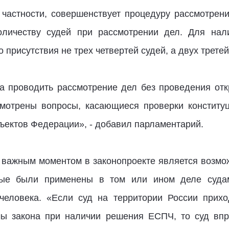
в частности, совершенствует процедуру рассмотрени
оличеству судей при рассмотрении дел. Для нали
 присутствия не трех четвертей судей, а двух третей»
 проводить рассмотрение дел без проведения отк
смотрены вопросы, касающиеся проверки конституц
бъектов Федерации», - добавил парламентарий.
о важным моментом в законопроекте является возмо
орые были применены в том или ином деле суда
человека. «Если суд на территории России прих
ы закона при наличии решения ЕСПЧ, то суд впр