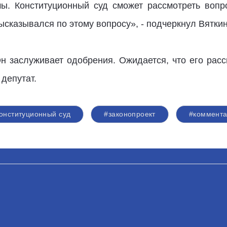
ы. Конституционный суд сможет рассмотреть вопр
ысказывался по этому вопросу», - подчеркнул Вяткин
н заслуживает одобрения. Ожидается, что его рас
 депутат.
онституционный суд
#законопроект
#коммент