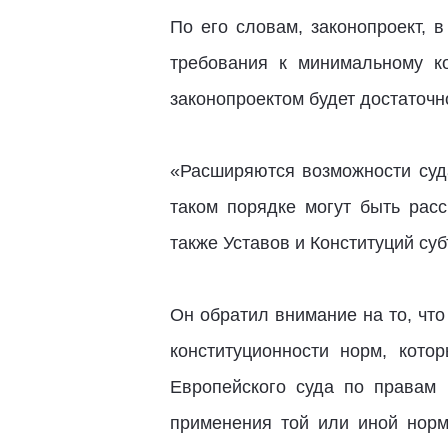
По его словам, законопроект, 
требования к минимальному к
законопроектом будет достаточно
«Расширяются возможности суда
таком порядке могут быть рас
также Уставов и Конституций су
Он обратил внимание на то, чт
конституционности норм, кот
Европейского суда по правам 
применения той или иной норм