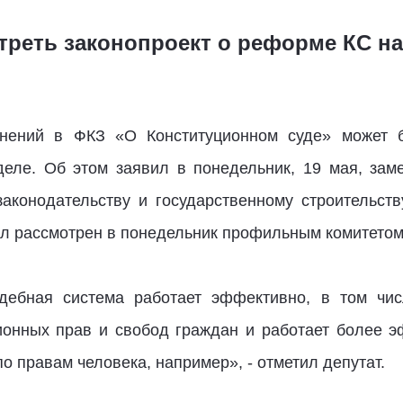
треть законопроект о реформе КС на
енений в ФКЗ «О Конституционном суде» может 
еле. Об этом заявил в понедельник, 19 мая, зам
аконодательству и государственному строительст
ыл рассмотрен в понедельник профильным комитетом
дебная система работает эффективно, в том чис
ционных прав и свобод граждан и работает более 
о правам человека, например», - отметил депутат.