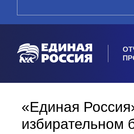
ОТ
ПР
«Единая Россия»
избирательном 