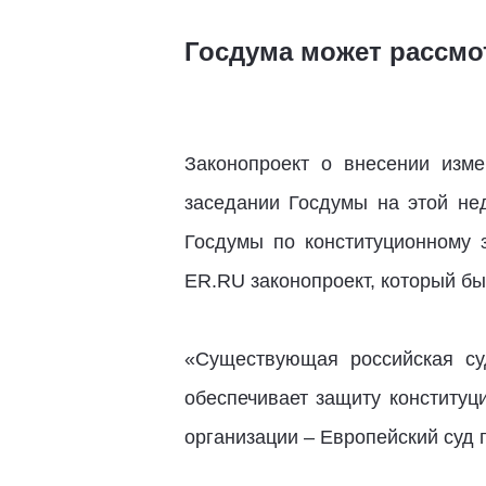
Госдума может рассмо
Законопроект о внесении изм
заседании Госдумы на этой нед
Госдумы по конституционному з
ER.RU законопроект, который б
«Существующая российская су
обеспечивает защиту конститу
организации – Европейский суд п