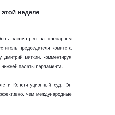
 этой неделе
быть рассмотрен на пленарном
еститель председателя комитета
ву Дмитрий Вяткин, комментируя
 нижней палаты парламента.
ле и Конституционный суд. Он
эффективно, чем международные