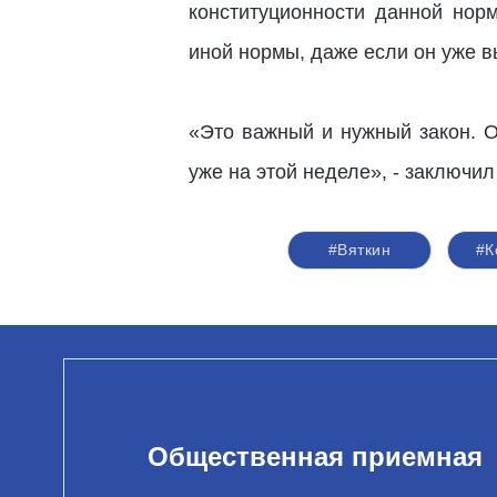
конституционности данной норм
иной нормы, даже если он уже в
«Это важный и нужный закон. О
уже на этой неделе», - заключил
#Вяткин
#К
Общественная приемная