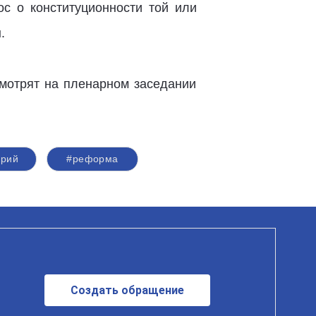
ос о конституционности той или
.
смотрят на пленарном заседании
арий
#реформа
Создать обращение