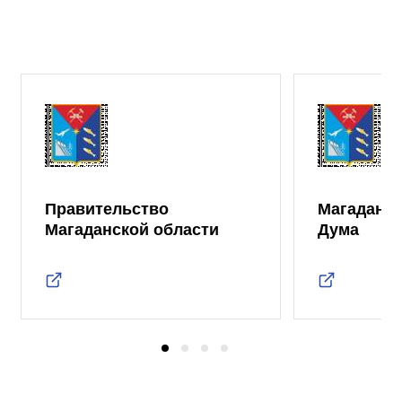
Правительство
Магаданск
Магаданской области
Дума