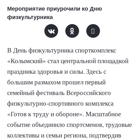
Мероприятие приурочили ко Дню
физкультурника
В День физкультурника спорткомплекс
«Колымский» стал центральной площадкой
праздника здоровья и силы. Здесь с
большим размахом прошел первый
семейный фестиваль Всероссийского
физкультурно-спортивного комплекса
«Готов к труду и обороне». Масштабное
событие объединило спортсменов, трудовые
коллективы и семьи региона, подтвердив