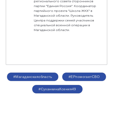
регионального совета сторонников
партии "Единая Россия". Координатор
партийного проекта "Школа ЖКХ" в
Магаданской области. Руководитель
Центра поддержки семей участников
специальной военной операции в
Магаданской области.
#Магаданскаяобласть
#ЕРпомогаетСВО
#СуханкинаКсения49