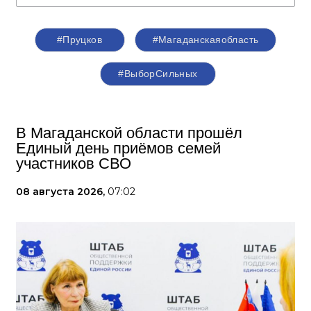
#Пруцков
#Магаданскаяобласть
#ВыборСильных
В Магаданской области прошёл
Единый день приёмов семей
участников СВО
08 августа 2026,
07:02