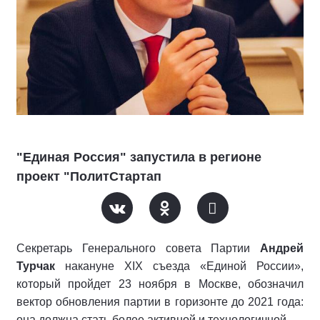
"Единая Россия" запустила в регионе
проект "ПолитСтартап
Секретарь Генерального совета Партии
Андрей
Турчак
накануне XIX съезда «Единой России»,
который пройдет 23 ноября в Москве, обозначил
вектор обновления партии в горизонте до 2021 года:
она должна стать более активной и технологичной.