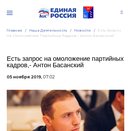
Главная
Наша Деятельность
Новости
Есть Запрос
На Омоложение Партийных Кадров,- Антон Басанский
Есть запрос на омоложение партийных
кадров,- Антон Басанский
05 ноября 2019,
07:02