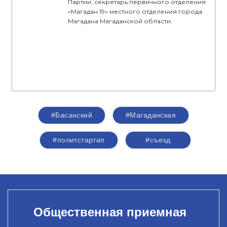
Партии, секретарь первичного отделения
«Магадан 19» местного отделения города
Магадана Магаданской области.
#Басанский
#Магаданская
#политстартап
#съезд
Общественная приемная