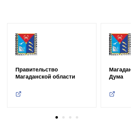
Правительство
Магаданск
Магаданской области
Дума