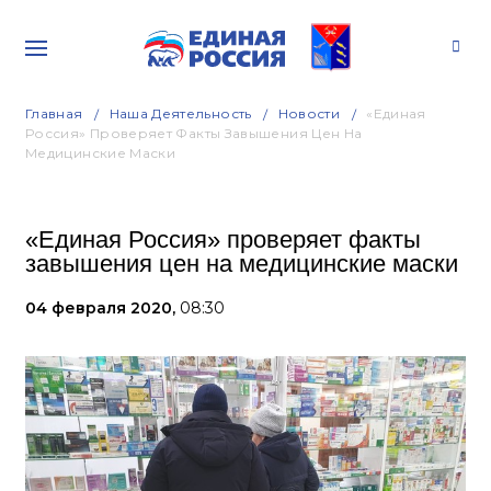
Главная
Наша Деятельность
Новости
«Единая
Россия» Проверяет Факты Завышения Цен На
Медицинские Маски
«Единая Россия» проверяет факты
завышения цен на медицинские маски
04 февраля 2020,
08:30