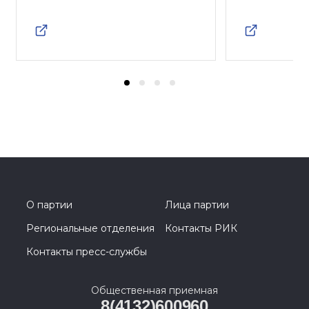
О партии
Лица партии
Региональные отделения
Контакты РИК
Контакты пресс-службы
Общественная приемная
8(4132)600960