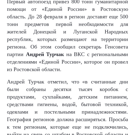
Первый автопоезд привез 800 тонн гуманитарной
помощи от «Единой России» в Ростовскую
область. До 28 февраля в регион доставят еще 500
тонн предметов первой необходимости для
жителей Донецкой и Луганской Народных
республик, которых размещают на территории
региона. Об этом сообщил секретарь Генсовета
партии
Андрей Турчак
на ВКС с региональными
отделениями «Единой России», которое он провел
из Ростовской области.
Андрей Турчак отметил, что «в считанные дни
были собраны десятки тысяч коробок с
продуктами, сухпайками, детским питанием,
средствами гигиены, водой, бытовой техникой,
одеялами и постельными принадлежностями.
География регионов должна расширяться. Просьба
к тем регионам, которые еще не подключились,
выйти на связь со штабом в Ростовской области и