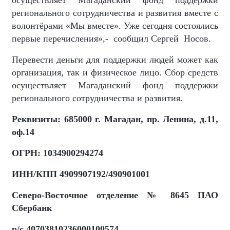
осуществляет Магаданский фонд поддержки
регионального сотрудничества и развития вместе с
волонтёрами
«
Мы вместе
»
. Уже сегодня состоялись
первые перечисления
»
,-
сообщил Сергей
Носов.
Перевести деньги для поддержки людей может как
организация, так и физическое лицо. Сбор средств
осуществляет Магаданский фонд поддержки
регионального сотрудничества и развития.
Реквизиты: 685000 г. Магадан, пр. Ленина, д.11,
оф.14
ОГРН: 1034900294274
ИНН/КПП 4909907192/490901001
Северо-Восточное отделение № 8645 ПАО
Сбербанк
р/с 40703810236000100574,