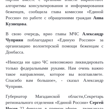
алгоритмы консультирования и информирования
беженцев, сообщила глава комиссии «Единой
России» по работе с обращениями граждан
Анна
Кузнецова
.
В свою очередь, врио главы МЧС
Александр
Чуприян
поблагодарил «Единую Россию» за
организацию волонтерской помощи беженцам с
Донбасса.
«Никогда ни одно ЧС невозможно ликвидировать
только федеральными руками. Нам очень важно
такое направление, которое вы возглавляете.
Спасибо вам большое», - сказал Александр
Чуприян.
Губернатор Магаданской области,Секретарь
регионального отделения «Единой России
»
Сергей
Носов
22 февраля, в прямом эфире
телеканала