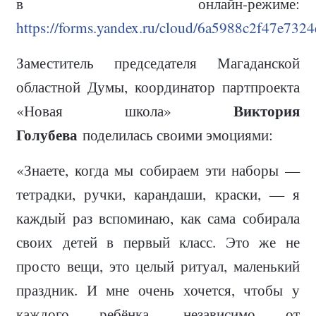
в онлайн-режиме:
https://forms.yandex.ru/cloud/6a5988c2f47e732
Заместитель председателя Магаданской
областной Думы, координатор партпроекта
Виктория
«Новая школа»
Голубева
поделилась своими эмоциями:
«Знаете, когда мы собираем эти наборы —
тетрадки, ручки, карандаши, краски, — я
каждый раз вспоминаю, как сама собирала
своих детей в первый класс. Это же не
просто вещи, это целый ритуал, маленький
праздник. И мне очень хочется, чтобы у
каждого ребёнка, независимо от