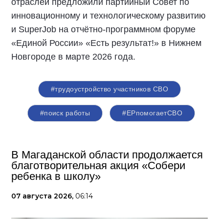
отраслей предложили партийный Совет по
инновационному и технологическому развитию
и SuperJob на отчётно-программном форуме
«Единой России» «Есть результат!» в Нижнем
Новгороде в марте 2026 года.
#трудоустройство участников СВО
#поиск работы
#ЕРпомогаетСВО
В Магаданской области продолжается
благотворительная акция «Собери
ребенка в школу»
07 августа 2026,
06:14