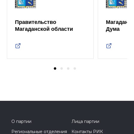
Правительство
Магаданск
Магаданской области
Дума
О партии
Лица партии
Региональные отделения
Контакты РИК