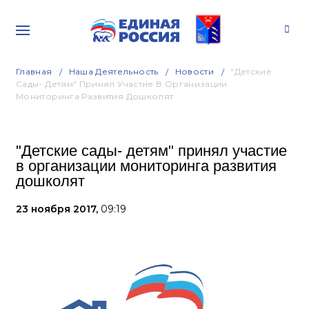
Главная
Наша Деятельность
Новости
"Детские
Сады- Детям" Принял Участие В Организации
Мониторинга Развития Дошколят
"Детские сады- детям" принял участие
в организации мониторинга развития
дошколят
23 ноября 2017,
09:19