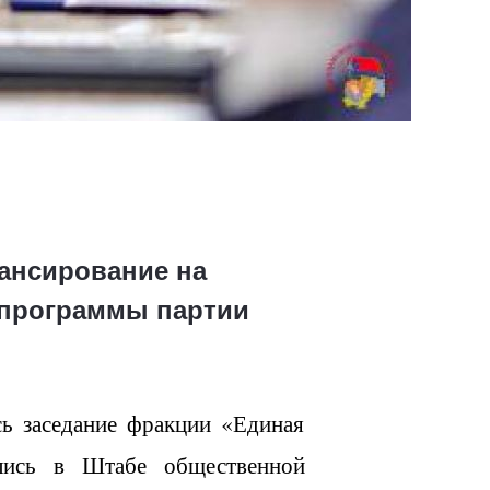
ансирование на
 программы партии
сь заседание фракции «Единая
ались в Штабе общественной