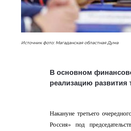
Источник фото: Магаданская областная Дума
В основном финансово
реализацию развития 
Накануне третьего очередног
Россия» под председательс