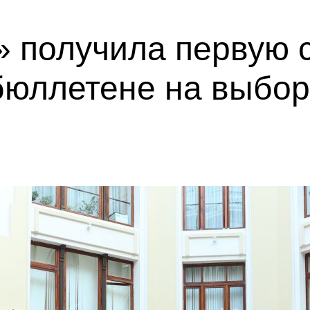
 получила первую с
бюллетене на выбор