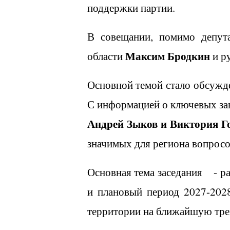
поддержки партии.
В совещании, помимо депута
Максим Бродкин
области
и р
Основной темой стало обсужде
С информацией о ключевых за
Андрей Зыков и Виктория Г
значимых для региона вопросо
Основная тема заседания
- р
и плановый период 2027-202
территории на ближайшую тре