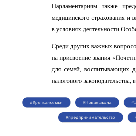
Парламентариям также пред
медицинского страхования и 
в условиях деятельности Особ
Среди других важных вопросов
на присвоение звания «Почет
для семей, воспитывающих де
налогового законодательства,
#Крепкаясемья
#Новаяшкола
#
#предпринимательство