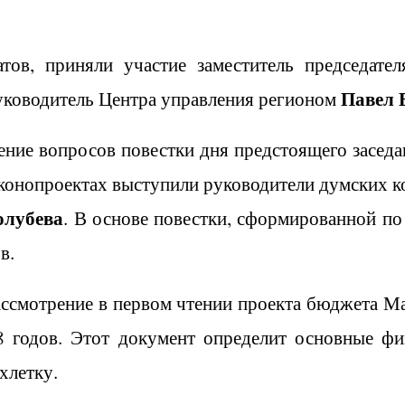
тов, приняли участие заместитель председател
Павел 
уководитель Центра управления регионом
ние вопросов повестки дня предстоящего заседа
конопроектах выступили руководители думских 
олубева
. В основе повестки, сформированной по
в.
ассмотрение в первом чтении проекта бюджета Ма
8 годов. Этот документ определит основные фи
хлетку.