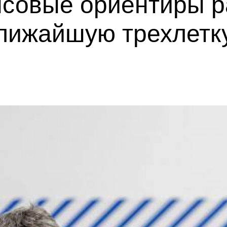
совые ориентиры р
ближайшую трехлетк