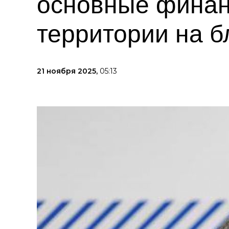
основные финан
территории на 
21 ноября 2025,
05:13