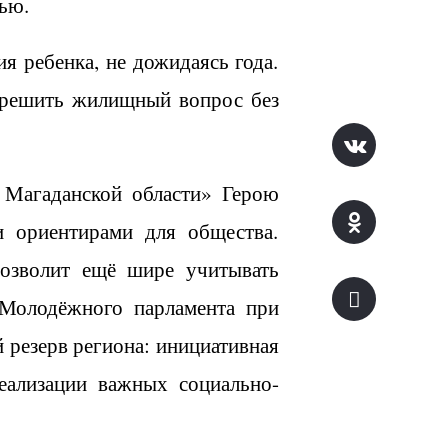
ью.
я ребенка, не дожидаясь года.
ь решить жилищный вопрос без
 Магаданской области» Герою
и ориентирами для общества.
озволит ещё шире учитывать
 Молодёжного парламента при
резерв региона: инициативная
еализации важных социально-