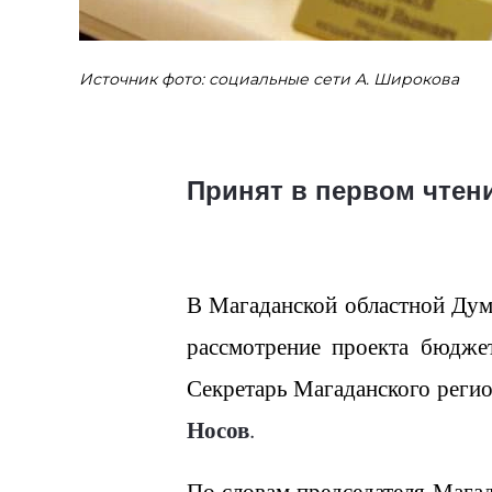
Источник фото: социальные сети А. Широкова
Принят в первом чте
В Магаданской областной Дум
рассмотрение проекта бюдже
Секретарь Магаданского реги
Носов
.
По словам председателя Мага