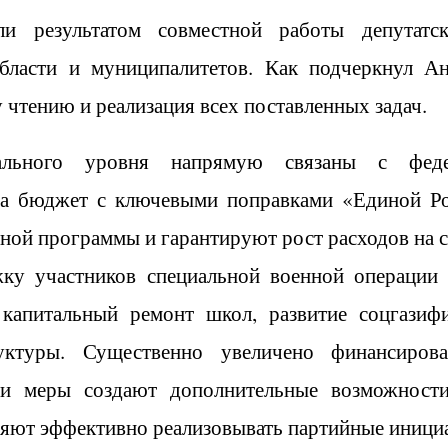
и результатом совместной работы депутатск
области и муниципалитетов. Как подчеркнул 
 чтению и реализация всех поставленных задач.
ального уровня напрямую связаны с федер
ла бюджет с ключевыми поправками «Единой Ро
ной программы и гарантируют рост расходов на с
ку участников специальной военной операции 
 капитальный ремонт школ, развитие соцгазифи
уктуры. Существенно увеличено финансиров
ти меры создают дополнительные возможност
ляют эффективно реализовывать партийные иници