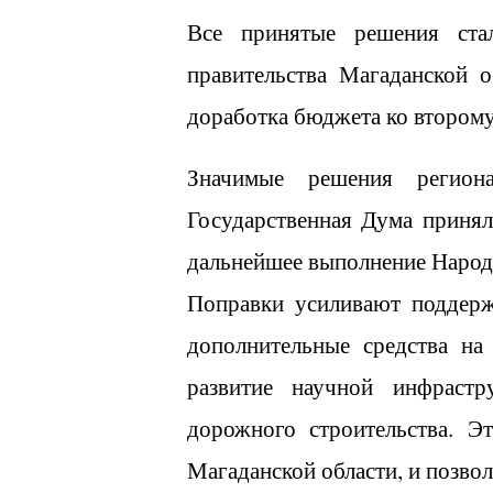
Все принятые решения стал
правительства Магаданской 
доработка бюджета ко второму
Значимые решения регион
Государственная Дума приня
дальнейшее выполнение Народ
Поправки усиливают поддерж
дополнительные средства на
развитие научной инфрастр
дорожного строительства. Э
Магаданской области, и позво