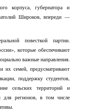
ого корпуса, губернатора и
Анатолий Широков, впереди —
альной повесткой партии.
ссии», которые обеспечивают
оциально важные направления.
и их семей, предусматривают
кации, поддержку студентов,
ание сельских территорий и
и для регионов, в том числе
ативы.