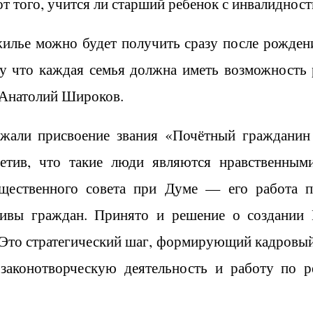
т того, учится ли старший ребенок с инвалидност
илье можно будет получить сразу после рождени
му что каждая семья должна иметь возможност
 Анатолий Широков.
ржали присвоение звания «Почётный гражданин
етив, что такие люди являются нравственным
щественного совета при Думе — его работа п
тивы граждан. Принято и решение о создании
 Это стратегический шаг, формирующий кадровый 
 законотворческую деятельность и работу по р