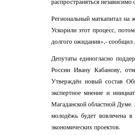
распространяться независимо о
Региональный маткапитал на ж
Ускорили этот процесс, пото
долгого ожидания»,- сообщил
Депутаты единогласно подде
России Ивану Кабанову, отм
Утверждён новый состав Об
экспертное мнение и инициа
Магаданской областной Думе.
молодёжь будет вовлечена в
экономических проектов.