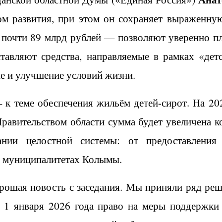
м развития, при этом он сохраняет выраженну
почти 89 млрд рублей — позволяют уверенно пл
тавляют средства, направляемые в рамках «де
ие и улучшение условий жизни.
 к теме обеспечения жильём детей-сирот. На 20
Правительством области сумма будет увеличена к
ании целостной системы: от предоставления
 в муниципалитетах Колымы.
орошая новость с заседания. Мы приняли ряд реш
 1 января 2026 года право на меры поддержки 