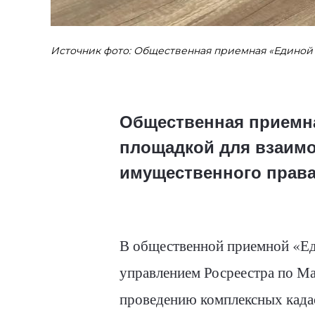
Источник фото: Общественная приемная «Единой
Общественная приемна
площадкой для взаимо
имущественного права
В общественной приемной «Еди
управлением Росреестра по Ма
проведению комплексных кадас