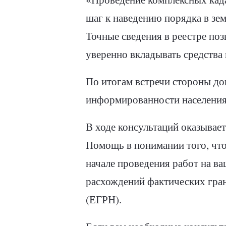
шаг к наведению порядка в зе
Точные сведения в реестре по
уверенно вкладывать средства 
По итогам встречи стороны д
информированности населения
В ходе консультаций оказывае
Помощь в понимании того, что 
начале проведения работ на в
расхождений фактических гра
(ЕГРН).