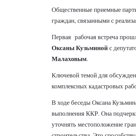
Общественные приемные парти
граждан, связанными с реализ
Первая
рабочая встреча прош
Оксаны Кузьминой
с депутат
Малаховым
.
Ключевой темой для обсужден
комплексных кадастровых рабо
В ходе беседы Оксана Кузьмин
выполнения ККР. Она подчеркн
уточнять местоположение гран
строительства. Это способств