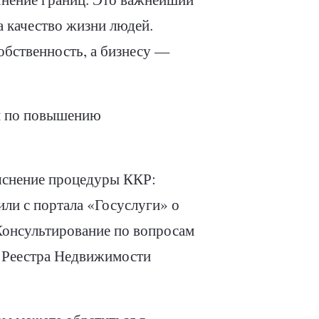
 качество жизни людей.
обственность, а бизнесу —
ий по повышению
яснение процедуры ККР:
или с портала «Госуслуги» о
 Консультирование по вопросам
о Реестра Недвижимости