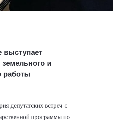
е выступает
 земельного и
е работы
рия депутатских встреч
с
арственной программы по