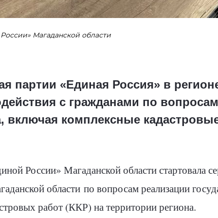
 России» Магаданской области
я партии «Единая Россия» в регион
действия с гражданами по вопросам
, включая комплексные кадастровы
ной России» Магаданской области стартовала се
гаданской области
по вопросам реализации госуд
тровых работ (ККР) на территории региона.