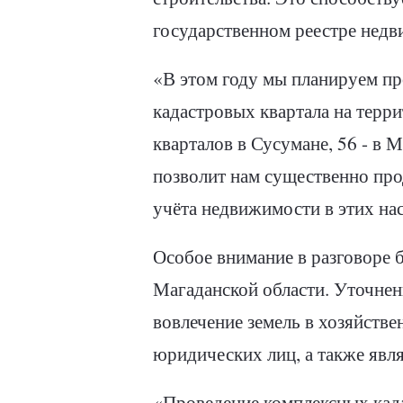
государственном реестре недв
«В этом году мы планируем пр
кадастровых квартала на терр
кварталов в Сусумане, 56 - в М
позволит нам существенно про
учёта недвижимости в этих на
Особое внимание в разговоре 
Магаданской области. Уточнен
вовлечение земель в хозяйств
юридических лиц, а также явл
«Проведение комплексных кад