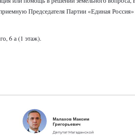
ация или помощь в решении земельного вопроса, 
риемную Председателя Партии «Единая Россия» 
о, 6 а (1 этаж).
Малахов Максим
Григорьевич
Депутат Магаданской