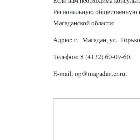
Если вам необходима консульт
Региональную общественную п
Магаданской области:
Адрес: г.
Магадан, ул.
Горьког
Телефон: 8 (4132) 60-09-60.
E-mail: op@magadan.er.ru.