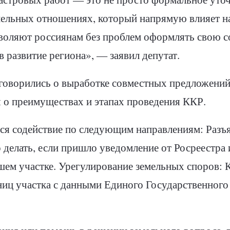
мельных отношениях, который напрямую влияет на
зволяют россиянам без проблем оформлять свою с
в развитие региона», — заявил депутат.
оговорились о выработке совместных предложен
 о преимуществах и этапах проведения ККР.
тся содействие по следующим направлениям:
Разъ
делать, если пришло уведомление от Росреестра 
ашем участке. Урегулирование земельных споров:
ниц участка с данными Единого Государственног