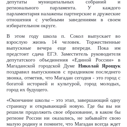
депутаты муниципальных собраний и
регионального парламента. У каждого
парламентария налажены партнерские и дружеские
отношения с учебными заведениями в своем
избирательном округе.
В этом году школа п. Сокол выпускает во
взрослую жизнь 14 человек. Торжественные
выпускные вечера еще впереди. Пока им
предстоит сдача ЕГЭ. Заместитель руководителя
депутатского объединения «Единой России» в
Магаданской городской Думе
Николай Ярощук
поздравил выпускников с праздником последнего
звонка, отметив, что Магадан сегодня - это город с
богатой историей и культурой, город молодых,
город их будущего.
«Окончание школы – это этап, завершающий одну
страницу и открывающий новую. Где бы вы ни
решили продолжить свое образование, в каком бы
регионе России ни оказались, не забывайте свою
малую родину и помните, что Магадан всегда ждет