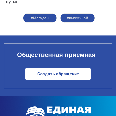
путь».
#Магадан
#выпускной
Общественная приемная
Создать обращение