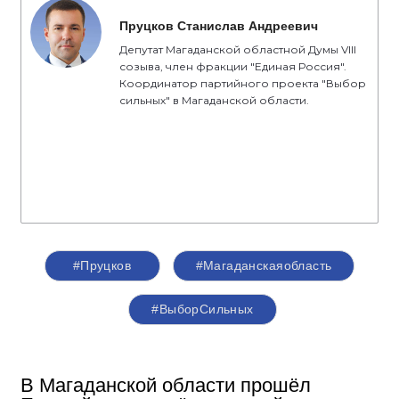
Пруцков Станислав Андреевич
Депутат Магаданской областной Думы VIII
созыва, член фракции "Единая Россия".
Координатор партийного проекта "Выбор
сильных" в Магаданской области.
#Пруцков
#Магаданскаяобласть
#ВыборСильных
В Магаданской области прошёл