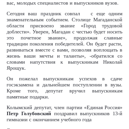
вас, молодых специалистов и выпускников вузов.
Сегодня ваш праздник совпал
с еще одним
знаменательным событием. Столице Магаданской
области присвоено звание «Город трудовой
доблести». Уверен, Магадан с честью будет носить
это почетное звание», продолжая славные
традиции поколения победителей. Он будет расти,
развиваться вместе с вами, позволяя воплощать в
жизнь ваши мечты и таланты», -обратился со
словами напутствия к выпускникам Николай
Ярощук.
Он пожелал выпускникам успехов в сдаче
госэкзамена и дальнейшем поступлении в вузы.
Кроме того, депутат вручил выпускникам
памятные подарки.
Колымский депутат, член партии «Единая Россия»
Петр Голубовский
поздравил выпускников 13-й
гимназии с окончанием учебного года