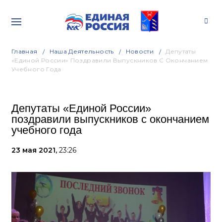
Главная
Наша Деятельность
Новости
Депутаты
«Единой России» Поздравили Выпускников С Окончанием
Учебного Года
Депутаты «Единой России»
поздравили выпускников с окончанием
учебного года
23 мая 2021,
23:26