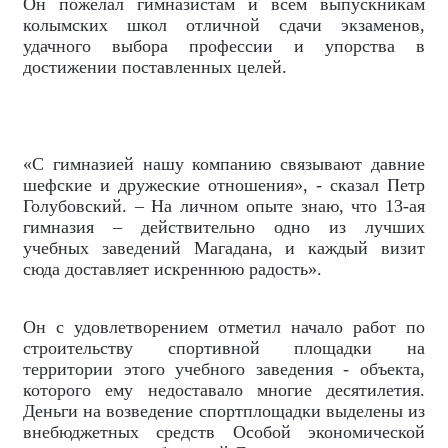
Он пожелал гимназистам и всем выпускникам
колымских школ отличной сдачи экзаменов,
удачного выбора профессии и упорства в
достижении поставленных целей.
«С гимназией нашу компанию связывают давние
шефские и дружеские отношения», - сказал Петр
Голубовский. – На личном опыте знаю, что 13-ая
гимназия – действительно одно из лучших
учебных заведений Магадана, и каждый визит
сюда доставляет искреннюю радость».
Он с удовлетворением отметил начало работ по
строительству спортивной площадки на
территории этого учебного заведения - объекта,
которого ему недоставало многие десятилетия.
Деньги на возведение спортплощадки выделены из
внебюджетных средств Особой экономической