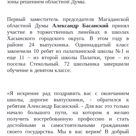
зоны решением областной Думы.
Первый заместитель председателя Магаданской
областной Думы
Александр Басанский
принял
участие в торжественных линейках в школах
Хасынского городского округа. В этом году в
районе 24 выпускника. Одиннадцатый класс
закончили 10 ребят из палаткинской школы №1 и
еще 11 – из второй школы Палатки, трое – из
поселка Стекольный. 72 школьника завершили
обучение в девятом классе.
«Я искренне рад поздравить вас с окончанием
школы, дорогие выпускники, - обратился к
ребятам Александр Басанский. - Для вас это только
начало большого пути, на котором я желаю
получить востребованную профессию и стать
достойными и самостоятельными гражданами
своего государства. Мы в вас верим! В добрый