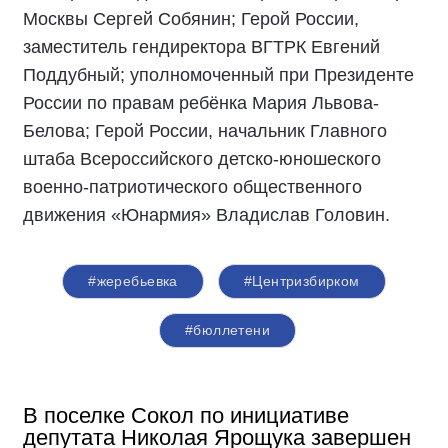
Москвы Сергей Собянин; Герой России,
заместитель гендиректора ВГТРК Евгений
Поддубный; уполномоченный при Президенте
России по правам ребёнка Мария Львова-
Белова; Герой России, начальник Главного
штаба Всероссийского детско-юношеского
военно-патриотического общественного
движения «Юнармия» Владислав Головин.
#жеребьевка
#Центризбирком
#бюллетени
В поселке Сокол по инициативе
депутата Николая Ярощука завершен