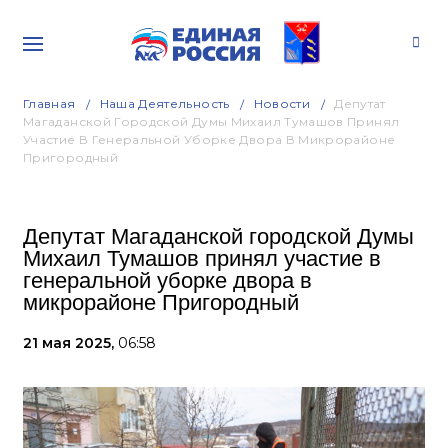
Главная
Наша Деятельность
Новости
Депутат
Магаданской Городской Думы Михаил Тумашов Принял
Участие В Генеральной Уборке Двора В Микрорайоне
Пригородный
Депутат Магаданской городской Думы
Михаил Тумашов принял участие в
генеральной уборке двора в
микрорайоне Пригородный
21 мая 2025,
06:58