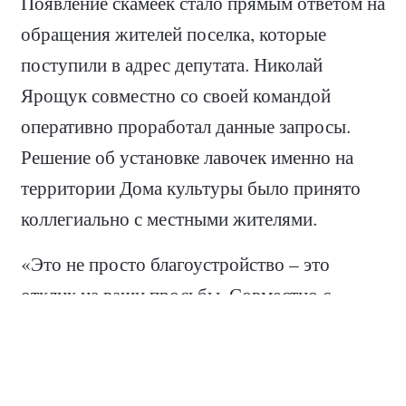
Появление скамеек стало прямым ответом на
обращения жителей поселка, которые
поступили в адрес депутата. Николай
Ярощук совместно со своей командой
оперативно проработал данные запросы.
Решение об установке лавочек именно на
территории Дома культуры было принято
коллегиально с местными жителями.
«Это не просто благоустройство – это
отклик на ваши просьбы. Совместно с
жителями было принято решение
установить лавочки именно в этом месте,
потому что возле ДК всегда людно, а