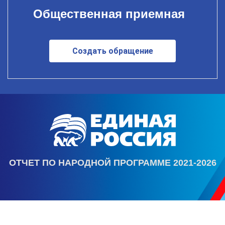
Общественная приемная
Создать обращение
ОТЧЕТ ПО НАРОДНОЙ ПРОГРАММЕ 2021-2026