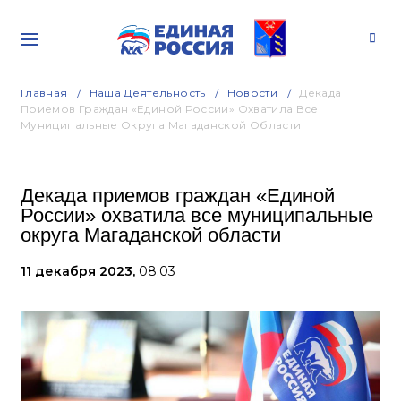
Главная
Наша Деятельность
Новости
Декада
Приемов Граждан «Единой России» Охватила Все
Муниципальные Округа Магаданской Области
Декада приемов граждан «Единой
России» охватила все муниципальные
округа Магаданской области
11 декабря 2023,
08:03