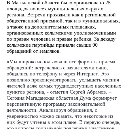
В Магаданской области было организовано 25
площадок во всех муниципальных округах
региона. Встречи проходили как в региональной
общественной приемной, так и в муниципальных,
а также на дополнительных площадках,
организованных колымскими уполномоченными
по правам человека и правам ребенка. За декаду
колымские партийцы приняли свыше 90
обращений от земляков.
«Мы широко использовали все форматы приема
обращений: встречались с заявителями очно,
общались по телефону и через Интернет. Это
позволило проконсультировать, услышать мнения
жителей даже самых труднодоступных населенных
пунктов региона, - отметил Сергей Абрамов. –
Сегодня Магаданская областная Дума формирует
перспективную программу законодательной
деятельности. Анализируя обращения, с
уверенностью можно сказать, что некоторые из
них будут учтены в этом плане. В первую очередь,
это вопросы социальной поддержки участников