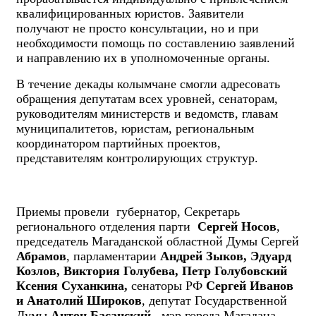
квалифицированных юристов. Заявители
получают не просто консультации, но и при
необходимости помощь по составлению заявлений
и направлению их в уполномоченные органы.
В течение декады колымчане смогли адресовать
обращения депутатам всех уровней, сенаторам,
руководителям министерств и ведомств, главам
муниципалитетов, юристам, региональным
координатором партийных проектов,
представителям контролирующих структур.
Приемы провели губернатор, Секретарь
регионального отделения парти
Сергей Носов
,
председатель Магаданской областной Думы Сергей
Абрамов
, парламентарии
Андрей Зыков, Эдуард
Козлов, Виктория Голубева, Петр Голубовский
Ксения Суханкина,
сенаторы РФ
Сергей Иванов
и Анатолий Широков
, депутат Государственной
Думы
Антон Басанский
,
мэр города Магадана