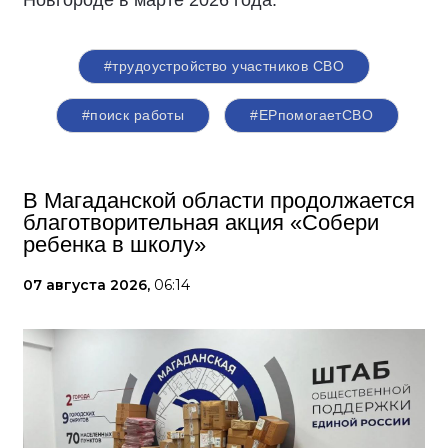
Новгороде в марте 2026 года.
#трудоустройство участников СВО
#поиск работы
#ЕРпомогаетСВО
В Магаданской области продолжается
благотворительная акция «Собери
ребенка в школу»
07 августа 2026,
06:14