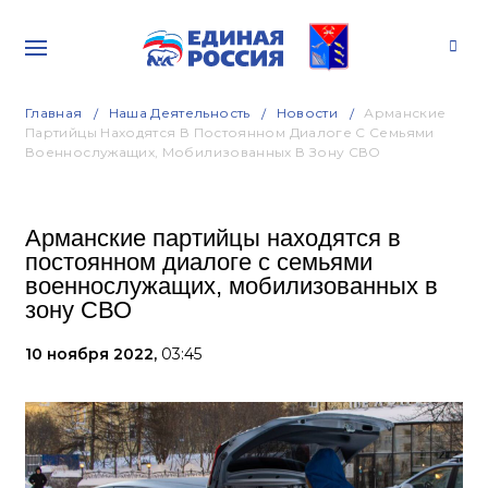
Главная
Наша Деятельность
Новости
Арманские
Партийцы Находятся В Постоянном Диалоге С Семьями
Военнослужащих, Мобилизованных В Зону СВО
Арманские партийцы находятся в
постоянном диалоге с семьями
военнослужащих, мобилизованных в
зону СВО
10 ноября 2022,
03:45