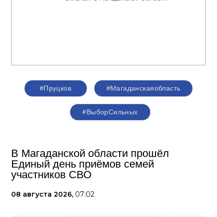
#Пруцков
#Магаданскаяобласть
#ВыборСильных
В Магаданской области прошёл
Единый день приёмов семей
участников СВО
08 августа 2026,
07:02