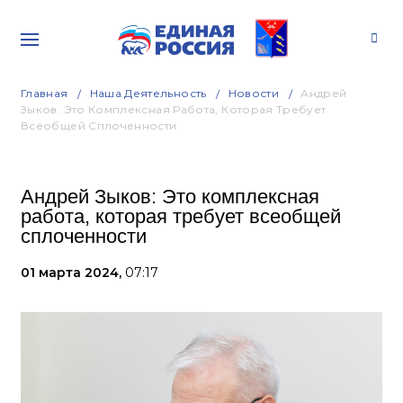
Главная
Наша Деятельность
Новости
Андрей
Зыков: Это Комплексная Работа, Которая Требует
Всеобщей Сплоченности
Андрей Зыков: Это комплексная
работа, которая требует всеобщей
сплоченности
01 марта 2024,
07:17