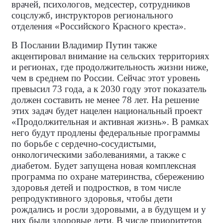
врачей, психологов, медсестер, сотрудников
соцслужб, инструкторов регионального
отделения «Российского Красного креста».
В Послании Владимир Путин также
акцентировал внимание на сельских территориях
и регионах, где продолжительность жизни ниже,
чем в среднем по России. Сейчас этот уровень
превысил 73 года, а к 2030 году этот показатель
должен составить не менее 78 лет. На решение
этих задач будет нацелен национальный проект
«Продолжительная и активная жизнь». В рамках
него будут продлены федеральные программы
по борьбе с сердечно-сосудистыми,
онкологическими заболеваниями, а также с
диабетом. Будет запущена новая комплексная
программа по охране материнства, сбережению
здоровья детей и подростков, в том числе
репродуктивного здоровья, чтобы дети
рождались и росли здоровыми, а в будущем и у
них были здоровые дети. В числе приоритетов