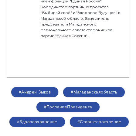
член фракции "Единая Россия".
Координатор партийных проектов
"Выбирай своё" и "Здоровое будущее" в
Магаданской области. Заместитель
председателя Магаданского
регионального совета сторонников
партии "Единая Россия".
#Андрей Зыков
#Магаданскаяобласть
#ПосланиеПрезидента
#Здравоохранение
#Старшеепоколение